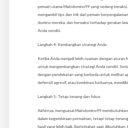
pemain utama Maindomino99 yang sedang beraksi, b
mengambil tips dan trik dari pemain berpengalama
domino mereka, dan bereaksi terhadap gerakan la
Anda sendiri.
Langkah 4: Kembangkan strategi Anda
Ketika Anda menjadi lebih nyaman dengan aturan
untuk mengembangkan strategi Anda sendiri. Setia
dengan pendekatan yang berbeda untuk melihat ap
defensif, agresif, atau kombinasi keduanya, memilik
Langkah 5: Tetap tenang dan fokus
Akhirnya, menguasai Maindomino99 membutuhkan po
dalam kegembiraan permainan, tetapi tetap tenan
hasil yang lebih baik. Beristirahat saat dibutuhkan,