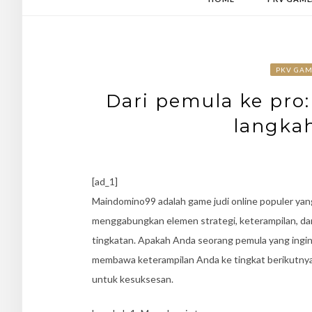
PKV GAM
Dari pemula ke pr
langka
[ad_1]
Maindomino99 adalah game judi online populer yang
menggabungkan elemen strategi, keterampilan, dan
tingkatan. Apakah Anda seorang pemula yang ingi
membawa keterampilan Anda ke tingkat berikutny
untuk kesuksesan.