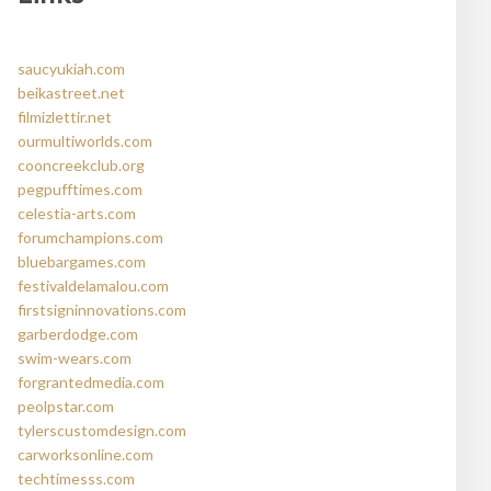
saucyukiah.com
beikastreet.net
filmizlettir.net
ourmultiworlds.com
cooncreekclub.org
pegpufftimes.com
celestia-arts.com
forumchampions.com
bluebargames.com
festivaldelamalou.com
firstsigninnovations.com
garberdodge.com
swim-wears.com
forgrantedmedia.com
peolpstar.com
tylerscustomdesign.com
carworksonline.com
techtimesss.com