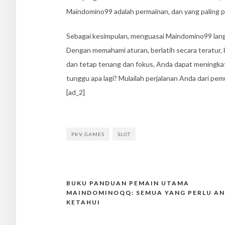
Maindomino99 adalah permainan, dan yang paling 
Sebagai kesimpulan, menguasai Maindomino99 lang
Dengan memahami aturan, berlatih secara teratur,
dan tetap tenang dan fokus, Anda dapat meningkat
tunggu apa lagi? Mulailah perjalanan Anda dari pemul
[ad_2]
PKV GAMES
SLOT
BUKU PANDUAN PEMAIN UTAMA
Post
MAINDOMINOQQ: SEMUA YANG PERLU A
navigation
KETAHUI