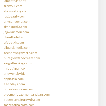
jamestrust.net
trenz24.com
skipworking.com
loizbeauty.com
anyconverter.com
timespedia.com
jejakkrismon.com
diemthole.biz
ufabetkk.com
allquickmedia.com
technewsgazette.com
pureglowfacecream.com
kingofherrings.com
mrbetjapan.com
anewentity.biz
appkuala.com
seo7days.com
pureglowcream.com
bloemenbezorgenvandaag.com
secrettohairgrowth.com
tasteofthaitogo.com