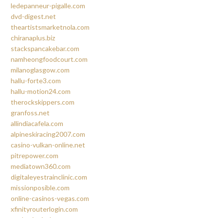
ledepanneur-pigalle.com
dvd-digest.net
theartistsmarketnola.com
chiranaplus.biz
stackspancakebar.com
namheongfoodcourt.com
milanoglasgow.com
hallu-forte3.com
hallu-motion24.com
therockskippers.com
granfoss.net
allindiacafela.com
alpineskiracing2007.com
casino-vulkan-online.net
pitrepower.com
mediatown360.com
digitaleyestrainclinic.com
missionposible.com
online-casinos-vegas.com
xfinityrouterlogin.com