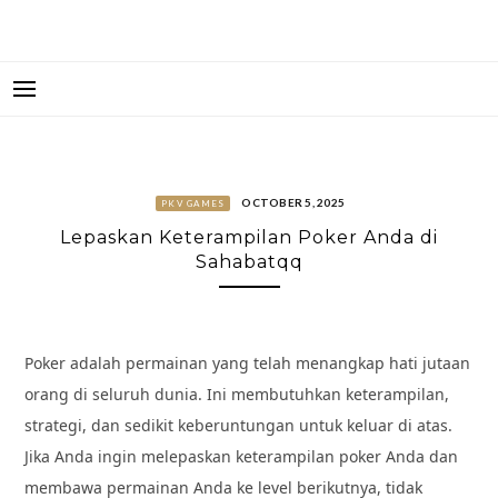
OCTOBER 5, 2025
PKV GAMES
Lepaskan Keterampilan Poker Anda di
Sahabatqq
Poker adalah permainan yang telah menangkap hati jutaan
orang di seluruh dunia. Ini membutuhkan keterampilan,
strategi, dan sedikit keberuntungan untuk keluar di atas.
Jika Anda ingin melepaskan keterampilan poker Anda dan
membawa permainan Anda ke level berikutnya, tidak