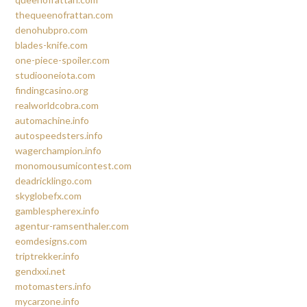
thequeenofrattan.com
denohubpro.com
blades-knife.com
one-piece-spoiler.com
studiooneiota.com
findingcasino.org
realworldcobra.com
automachine.info
autospeedsters.info
wagerchampion.info
monomousumicontest.com
deadricklingo.com
skyglobefx.com
gamblespherex.info
agentur-ramsenthaler.com
eomdesigns.com
triptrekker.info
gendxxi.net
motomasters.info
mycarzone.info