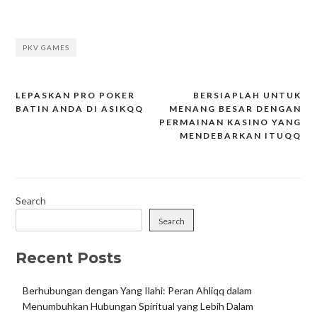
PKV GAMES
LEPASKAN PRO POKER
BERSIAPLAH UNTUK
Post
BATIN ANDA DI ASIKQQ
MENANG BESAR DENGAN
navigation
PERMAINAN KASINO YANG
MENDEBARKAN ITUQQ
Search
Search
Recent Posts
Berhubungan dengan Yang Ilahi: Peran Ahliqq dalam
Menumbuhkan Hubungan Spiritual yang Lebih Dalam