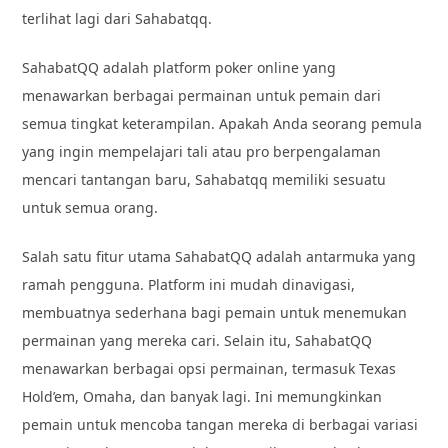
terlihat lagi dari Sahabatqq.
SahabatQQ adalah platform poker online yang
menawarkan berbagai permainan untuk pemain dari
semua tingkat keterampilan. Apakah Anda seorang pemula
yang ingin mempelajari tali atau pro berpengalaman
mencari tantangan baru, Sahabatqq memiliki sesuatu
untuk semua orang.
Salah satu fitur utama SahabatQQ adalah antarmuka yang
ramah pengguna. Platform ini mudah dinavigasi,
membuatnya sederhana bagi pemain untuk menemukan
permainan yang mereka cari. Selain itu, SahabatQQ
menawarkan berbagai opsi permainan, termasuk Texas
Hold’em, Omaha, dan banyak lagi. Ini memungkinkan
pemain untuk mencoba tangan mereka di berbagai variasi