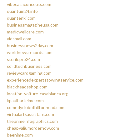
vibecasaconcepts.com
quantum24.info
quantenki.com
businessmagazineusa.com
medicwellcare.com
vidsmall.com
businessnews2day.com
worldnewsrecords.com
sterilepro24.com
solidtechbusiness.com
reviewcardgaming.com
experiencedexpertstowingservice.com
blackheadsshop.com
location-voiture-casablanca.org
kpaulbartelme.com
comedyclubofhiltonhead.com
virtualartsassistant.com
theprimeinfographics.com
cheapvaliumordernow.com
beenime.com