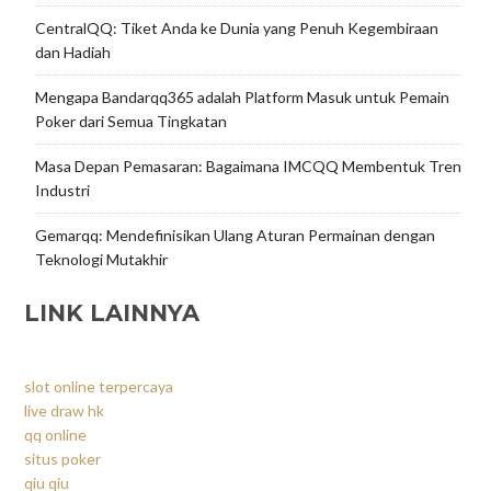
CentralQQ: Tiket Anda ke Dunia yang Penuh Kegembiraan
dan Hadiah
Mengapa Bandarqq365 adalah Platform Masuk untuk Pemain
Poker dari Semua Tingkatan
Masa Depan Pemasaran: Bagaimana IMCQQ Membentuk Tren
Industri
Gemarqq: Mendefinisikan Ulang Aturan Permainan dengan
Teknologi Mutakhir
LINK LAINNYA
slot online terpercaya
live draw hk
qq online
situs poker
qiu qiu