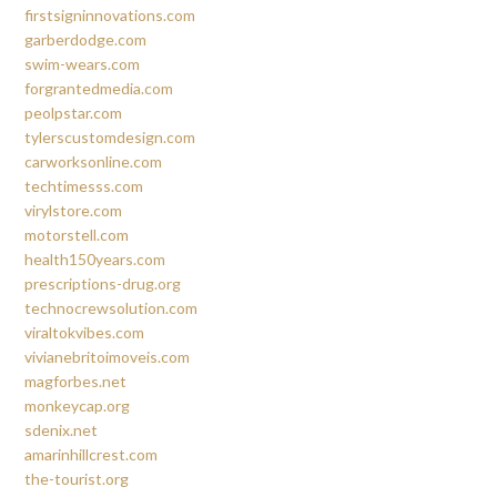
firstsigninnovations.com
garberdodge.com
swim-wears.com
forgrantedmedia.com
peolpstar.com
tylerscustomdesign.com
carworksonline.com
techtimesss.com
virylstore.com
motorstell.com
health150years.com
prescriptions-drug.org
technocrewsolution.com
viraltokvibes.com
vivianebritoimoveis.com
magforbes.net
monkeycap.org
sdenix.net
amarinhillcrest.com
the-tourist.org