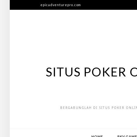
Skip
epicadventurepro.com
to
content
SITUS POKER
BERGABUNGLAH DI SITUS POKER ONLIN
HOME
PKV GAME