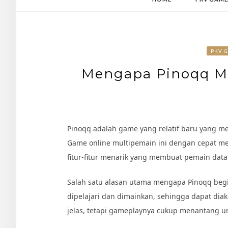
PKV 
Mengapa Pinoqq M
Pinoqq adalah game yang relatif baru yang 
Game online multipemain ini dengan cepat m
fitur-fitur menarik yang membuat pemain data
Salah satu alasan utama mengapa Pinoqq beg
dipelajari dan dimainkan, sehingga dapat di
jelas, tetapi gameplaynya cukup menantang un