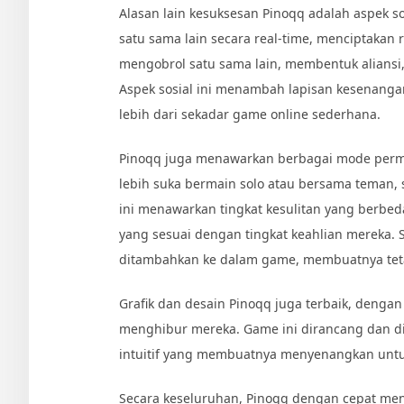
Alasan lain kesuksesan Pinoqq adalah aspek s
satu sama lain secara real-time, menciptaka
mengobrol satu sama lain, membentuk aliansi,
Aspek sosial ini menambah lapisan kesenanga
lebih dari sekadar game online sederhana.
Pinoqq juga menawarkan berbagai mode perm
lebih suka bermain solo atau bersama teman, 
ini menawarkan tingkat kesulitan yang berbe
yang sesuai dengan tingkat keahlian mereka. 
ditambahkan ke dalam game, membuatnya teta
Grafik dan desain Pinoqq juga terbaik, deng
menghibur mereka. Game ini dirancang dan di
intuitif yang membuatnya menyenangkan untu
Secara keseluruhan, Pinoqq dengan cepat menja