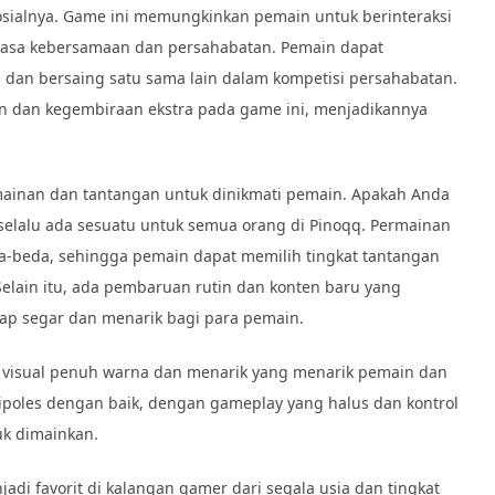
osialnya. Game ini memungkinkan pemain untuk berinteraksi
n rasa kebersamaan dan persahabatan. Pemain dapat
 dan bersaing satu sama lain dalam kompetisi persahabatan.
n dan kegembiraan ekstra pada game ini, menjadikannya
ainan dan tantangan untuk dinikmati pemain. Apakah Anda
selalu ada sesuatu untuk semua orang di Pinoqq. Permainan
da-beda, sehingga pemain dapat memilih tingkat tantangan
Selain itu, ada pembaruan rutin dan konten baru yang
p segar dan menarik bagi para pemain.
an visual penuh warna dan menarik yang menarik pemain dan
poles dengan baik, dengan gameplay yang halus dan kontrol
k dimainkan.
di favorit di kalangan gamer dari segala usia dan tingkat