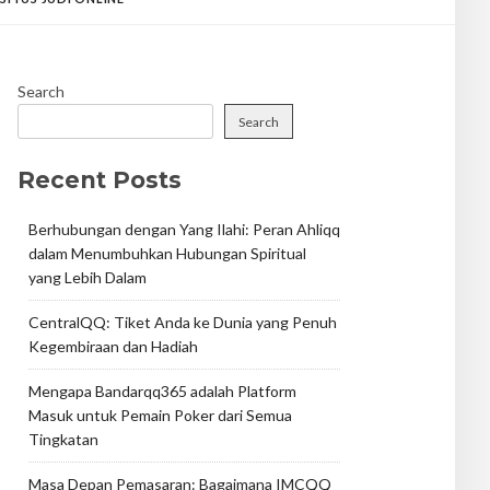
Search
Search
Recent Posts
Berhubungan dengan Yang Ilahi: Peran Ahliqq
dalam Menumbuhkan Hubungan Spiritual
yang Lebih Dalam
CentralQQ: Tiket Anda ke Dunia yang Penuh
Kegembiraan dan Hadiah
Mengapa Bandarqq365 adalah Platform
Masuk untuk Pemain Poker dari Semua
Tingkatan
Masa Depan Pemasaran: Bagaimana IMCQQ