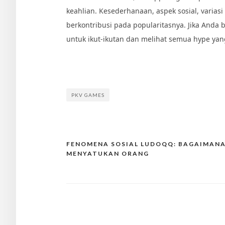
keahlian. Kesederhanaan, aspek sosial, vari
berkontribusi pada popularitasnya. Jika Anda
untuk ikut-ikutan dan melihat semua hype yan
PKV GAMES
FENOMENA SOSIAL LUDOQQ: BAGAIMAN
Post
MENYATUKAN ORANG
navigation