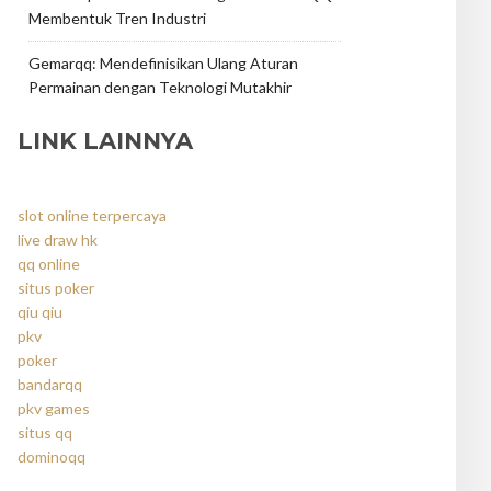
Membentuk Tren Industri
Gemarqq: Mendefinisikan Ulang Aturan
Permainan dengan Teknologi Mutakhir
LINK LAINNYA
slot online terpercaya
live draw hk
qq online
situs poker
qiu qiu
pkv
poker
bandarqq
pkv games
situs qq
dominoqq