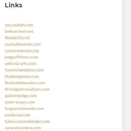
Links
saucyukiah.com
beikastreet.net
filmizlettir.net
ourmultiworlds.com
cooncreekclub.org
pegpufftimes.com
celestia-arts.com
forumchampions.com
bluebargames.com
festivaldelamalou.com
firstsigninnovations.com
garberdodge.com
swim-wears.com
forgrantedmedia.com
peolpstar.com
tylerscustomdesign.com
carworksonline.com