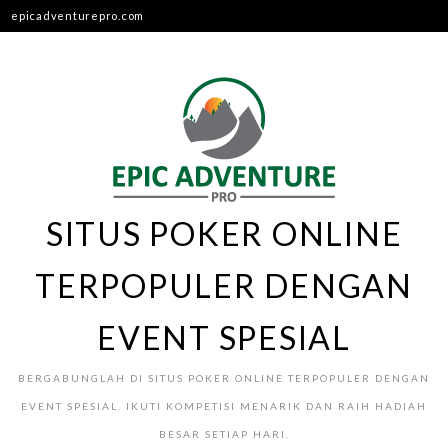
Skip
epicadventurepro.com
to
content
SITUS POKER ONLINE
TERPOPULER DENGAN
EVENT SPESIAL
BERGABUNGLAH DI SITUS POKER ONLINE TERPOPULER DENGAN
EVENT SPESIAL. IKUTI KOMPETISI MENARIK DAN RAIH HADIAH
BESAR SETIAP HARI.