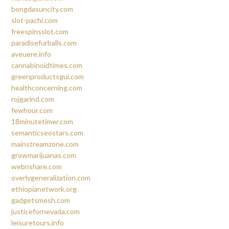
bongdasuncity.com
slot-pachi.com
freespinsslot.com
paradisefurballs.com
aveuere.info
cannabinoidtimes.com
greenproductsgui.com
healthconcerning.com
rojgarind.com
fewhour.com
18minutetimer.com
semanticseostars.com
mainstreamzone.com
growmarijuanas.com
webnshare.com
overlygeneralization.com
ethiopianetwork.org
gadgetsmesh.com
justicefornevada.com
leisuretours.info