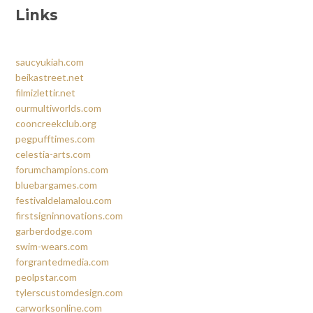
Links
saucyukiah.com
beikastreet.net
filmizlettir.net
ourmultiworlds.com
cooncreekclub.org
pegpufftimes.com
celestia-arts.com
forumchampions.com
bluebargames.com
festivaldelamalou.com
firstsigninnovations.com
garberdodge.com
swim-wears.com
forgrantedmedia.com
peolpstar.com
tylerscustomdesign.com
carworksonline.com