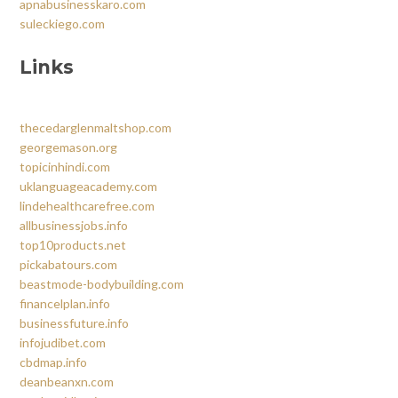
apnabusinesskaro.com
suleckiego.com
Links
thecedarglenmaltshop.com
georgemason.org
topicinhindi.com
uklanguageacademy.com
lindehealthcarefree.com
allbusinessjobs.info
top10products.net
pickabatours.com
beastmode-bodybuilding.com
financelplan.info
businessfuture.info
infojudibet.com
cbdmap.info
deanbeanxn.com