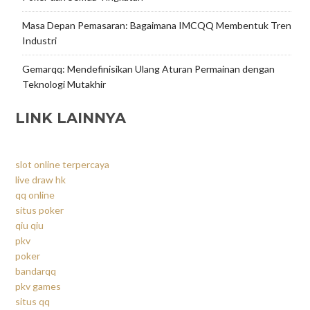
Masa Depan Pemasaran: Bagaimana IMCQQ Membentuk Tren
Industri
Gemarqq: Mendefinisikan Ulang Aturan Permainan dengan
Teknologi Mutakhir
LINK LAINNYA
slot online terpercaya
live draw hk
qq online
situs poker
qiu qiu
pkv
poker
bandarqq
pkv games
situs qq