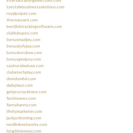
intervaltrainingexercises.com
tyestylebusinesssolutions.com
royalpoipet.com
thestaurant.com
bestlinktrackingsoftware.com
clublubupoo.com
bonusmazijeu.com
bonuskyfojea.com
bonuskorokee.com
bonusgexipoy.com
casinorelaxluxe.com
clubetechplay.com
domdombd.com
dailyplayz.com
getprocrackhere.com
fastinnews.com
fannybanny.com
ifinitymarketer.com
jackpotkoning.com
modlinknetworks.com
longtimenewz.com