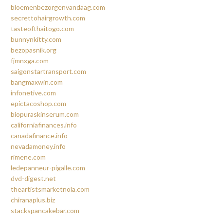
bloemenbezorgenvandaag.com
secrettohairgrowth.com
tasteofthaitogo.com
bunnynkitty.com
bezopasnik.org
fjmnxga.com
saigonstartransport.com
bangmaxwin.com
infonetive.com
epictacoshop.com
biopuraskinserum.com
californiafinances.info
canadafinance.info
nevadamoney.info
rimene.com
ledepanneur-pigalle.com
dvd-digest.net
theartistsmarketnola.com
chiranaplus.biz
stackspancakebar.com