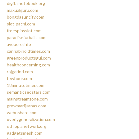
digitalnotebook.org
maxualguru.com
bongdasuncity.com
slot-pachi.com
freespinsslot.com
paradisefurballs.com
aveuere.info
cannabinoidtimes.com
greenproductsgui.com
healthconcerning.com
rojgarind.com
fewhour.com
18minutetimer.com
semanticseostars.com
mainstreamzone.com
growmarijuanas.com
webnshare.com
overlygeneralization.com
ethiopianetwork.org
gadgetsmesh.com