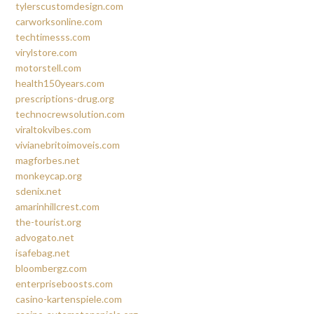
tylerscustomdesign.com
carworksonline.com
techtimesss.com
virylstore.com
motorstell.com
health150years.com
prescriptions-drug.org
technocrewsolution.com
viraltokvibes.com
vivianebritoimoveis.com
magforbes.net
monkeycap.org
sdenix.net
amarinhillcrest.com
the-tourist.org
advogato.net
isafebag.net
bloombergz.com
enterpriseboosts.com
casino-kartenspiele.com