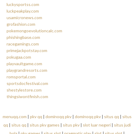
luckysportss.com
luckpeakplay.com
usamicronews.com
grofashion.com
pokemongoevolutioncalc.com
phishingbase.com
racegamings.com
primejackpotstay.com
pokugaa.com
playvaultgame.com
playgrandresorts.com
romsportal.com
sportsdocfestival.com
shestylestore.com
thingsiwontfinish.com
menuqq.com
|
pkv qq
|
dominoqq pkv
|
dominoqq pkv
|
situs qq
|
situs
qq
|
situs qq
|
situs pkv games
|
situs pkv
|
slot luar negeri
|
situs judi
bola
|
pkv games
|
situs slot
|
pragmatic play
|
slot
|
situs slot
|