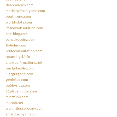
deanbeanxn.com
matkarajdhanigame.com
popthrone.com
world-slots.com
imakewebsolution.com
che-blog.com
pancakecoinz.com
flyfinley.com
prideconsultation.com
hountinglil.info
chakraaffirmations.net
bestjokes4u.com
lustgurgaon.com
geniejaar.com
bobbyslot.com
11placemoulin.com
mintz360.com
mohob.net
weightlossprodigy.com
smarttechyinfo.com