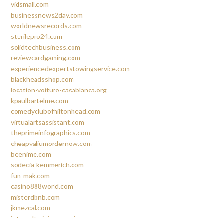
vidsmall.com
businessnews2day.com
worldnewsrecords.com
sterilepro24.com
solidtechbusiness.com
reviewcardgaming.com
experiencedexpertstowingservice.com
blackheadsshop.com
location-voiture-casablanca.org
kpaulbartelme.com
comedyclubofhiltonhead.com
virtualartsassistant.com
theprimeinfographics.com
cheapvaliumordernow.com
beenime.com
sodecia-kemmerich.com
fun-mak.com
casino888world.com
misterdbnb.com
jkmezcal.com