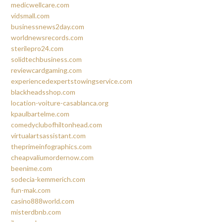
medicwellcare.com
vidsmall.com
businessnews2day.com
worldnewsrecords.com
sterilepro24.com
solidtechbusiness.com
reviewcardgaming.com
experiencedexpertstowingservice.com
blackheadsshop.com
location-voiture-casablanca.org
kpaulbartelme.com
comedyclubofhiltonhead.com
virtualartsassistant.com
theprimeinfographics.com
cheapvaliumordernow.com
beenime.com
sodecia-kemmerich.com
fun-mak.com
casino888world.com
misterdbnb.com