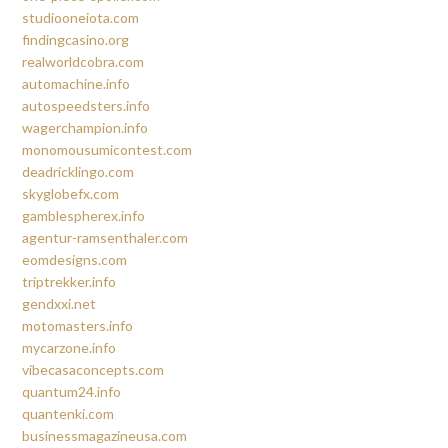
studiooneiota.com
findingcasino.org
realworldcobra.com
automachine.info
autospeedsters.info
wagerchampion.info
monomousumicontest.com
deadricklingo.com
skyglobefx.com
gamblespherex.info
agentur-ramsenthaler.com
eomdesigns.com
triptrekker.info
gendxxi.net
motomasters.info
mycarzone.info
vibecasaconcepts.com
quantum24.info
quantenki.com
businessmagazineusa.com