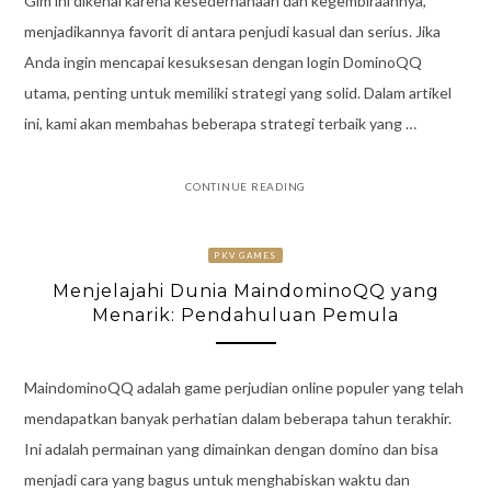
Gim ini dikenal karena kesederhanaan dan kegembiraannya,
menjadikannya favorit di antara penjudi kasual dan serius. Jika
Anda ingin mencapai kesuksesan dengan login DominoQQ
utama, penting untuk memiliki strategi yang solid. Dalam artikel
ini, kami akan membahas beberapa strategi terbaik yang …
CONTINUE READING
PKV GAMES
Menjelajahi Dunia MaindominoQQ yang
Menarik: Pendahuluan Pemula
MaindominoQQ adalah game perjudian online populer yang telah
mendapatkan banyak perhatian dalam beberapa tahun terakhir.
Ini adalah permainan yang dimainkan dengan domino dan bisa
menjadi cara yang bagus untuk menghabiskan waktu dan