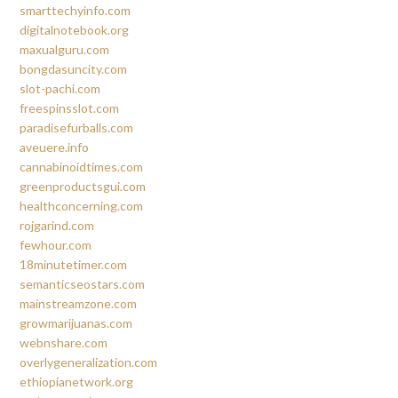
smarttechyinfo.com
digitalnotebook.org
maxualguru.com
bongdasuncity.com
slot-pachi.com
freespinsslot.com
paradisefurballs.com
aveuere.info
cannabinoidtimes.com
greenproductsgui.com
healthconcerning.com
rojgarind.com
fewhour.com
18minutetimer.com
semanticseostars.com
mainstreamzone.com
growmarijuanas.com
webnshare.com
overlygeneralization.com
ethiopianetwork.org