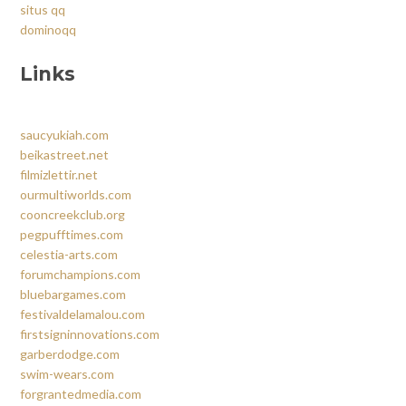
situs qq
dominoqq
Links
saucyukiah.com
beikastreet.net
filmizlettir.net
ourmultiworlds.com
cooncreekclub.org
pegpufftimes.com
celestia-arts.com
forumchampions.com
bluebargames.com
festivaldelamalou.com
firstsigninnovations.com
garberdodge.com
swim-wears.com
forgrantedmedia.com