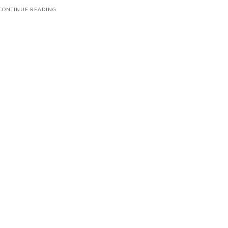
CONTINUE READING