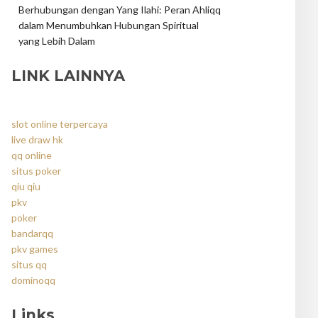
Berhubungan dengan Yang Ilahi: Peran Ahliqq
dalam Menumbuhkan Hubungan Spiritual
yang Lebih Dalam
LINK LAINNYA
slot online terpercaya
live draw hk
qq online
situs poker
qiu qiu
pkv
poker
bandarqq
pkv games
situs qq
dominoqq
Links