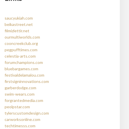
saucyukiah.com
beikastreet.net
filmizlettir.net
ourmultiworlds.com
cooncreekclub.org
pegpufftimes.com
celestia-arts.com
forumchampions.com
bluebargames.com
festivaldelamalou.com
firstsigninnovations.com
garberdodge.com
swim-wears.com
forgrantedmedia.com
peolpstar.com
tylerscustomdesign.com
carworksonline.com
techtimesss.com