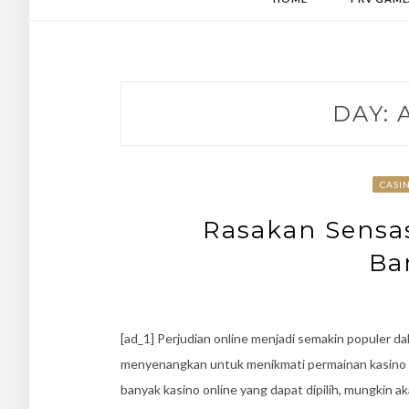
DAY:
CASI
Rasakan Sensas
Ba
[ad_1] Perjudian online menjadi semakin populer 
menyenangkan untuk menikmati permainan kasino f
banyak kasino online yang dapat dipilih, mungkin 