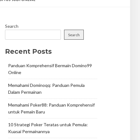
Search
Search
Recent Posts
Panduan Komprehensif Bermain Domino99
Online
Memahami Dominoqq: Panduan Pemula
Dalam Permainan
Memahami Poker88: Panduan Komprehensif
untuk Pemain Baru
10 Strategi Poker Teratas untuk Pemula:
Kuasai Permainannya