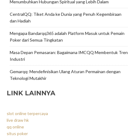
Menumbuhkan Hubungan Spiritual yang Lebih Dalam
CentralQQ: Tiket Anda ke Dunia yang Penuh Kegembiraan
dan Hadiah
Mengapa Bandarqq365 adalah Platform Masuk untuk Pemain
Poker dari Semua Tingkatan
Masa Depan Pemasaran: Bagaimana IMCQQ Membentuk Tren
Industri
Gemarqq: Mendefinisikan Ulang Aturan Permainan dengan
Teknologi Mutakhir
LINK LAINNYA
slot online terpercaya
live draw hk
qq online
situs poker