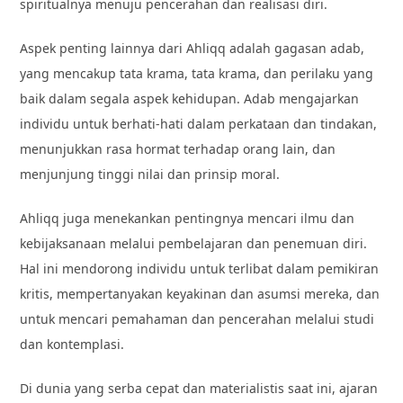
spiritualnya menuju pencerahan dan realisasi diri.
Aspek penting lainnya dari Ahliqq adalah gagasan adab,
yang mencakup tata krama, tata krama, dan perilaku yang
baik dalam segala aspek kehidupan. Adab mengajarkan
individu untuk berhati-hati dalam perkataan dan tindakan,
menunjukkan rasa hormat terhadap orang lain, dan
menjunjung tinggi nilai dan prinsip moral.
Ahliqq juga menekankan pentingnya mencari ilmu dan
kebijaksanaan melalui pembelajaran dan penemuan diri.
Hal ini mendorong individu untuk terlibat dalam pemikiran
kritis, mempertanyakan keyakinan dan asumsi mereka, dan
untuk mencari pemahaman dan pencerahan melalui studi
dan kontemplasi.
Di dunia yang serba cepat dan materialistis saat ini, ajaran