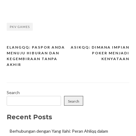
PKV GAMES
ELANGQQ: PASPOR ANDA
ASIKQQ: DIMANA IMPIAN
Post
MENUJU HIBURAN DAN
POKER MENJADI
navigation
KEGEMBIRAAN TANPA
KENYATAAN
AKHIR
Search
Search
Recent Posts
Berhubungan dengan Yang Ilahi: Peran Ahliqq dalam