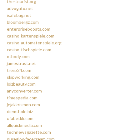
the-tourist.org
advogato.net
isafebag.net
bloombergz.com
enterpriseboosts.com
casino-kartenspiele.com
casino-automatenspiele.org
casino-tischspiele.com
otbody.com
jamestrust.net
trenz24.com
skipworking.com
loizbeauty.com
anyconverter.com
timespedia.com
jejakkrismon.com
diemthole.biz
ufabetkk.com
allquickmedia.com
technewsgazette.com
pureglowfacecream.com