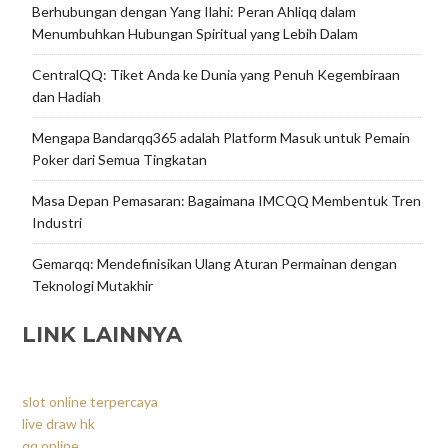
Berhubungan dengan Yang Ilahi: Peran Ahliqq dalam
Menumbuhkan Hubungan Spiritual yang Lebih Dalam
CentralQQ: Tiket Anda ke Dunia yang Penuh Kegembiraan
dan Hadiah
Mengapa Bandarqq365 adalah Platform Masuk untuk Pemain
Poker dari Semua Tingkatan
Masa Depan Pemasaran: Bagaimana IMCQQ Membentuk Tren
Industri
Gemarqq: Mendefinisikan Ulang Aturan Permainan dengan
Teknologi Mutakhir
LINK LAINNYA
slot online terpercaya
live draw hk
qq online