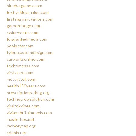
bluebargames.com
festivaldelamalou.com
firstsigninnovations.com
garberdodge.com
swim-wears.com
forgrantedmedia.com
peolpstar.com
tylerscustomdesign.com
carworksonline.com
techtimesss.com
virylstore.com
motorstell.com
health150years.com
prescriptions-drug.org
technocrewsolution.com
viraltokvibes.com
vivianebritoimoveis.com
magforbes.net
monkeycap.org
sdenix.net