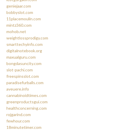
geniejaar.com
bobbyslot.com
11placemoulin.com
mintz360.com
mohob.net
weightlossprodigy.com
smarttechyinfo.com
digitalnotebook.org
maxualguru.com
bongdasuncity.com
slot-pachi.com
freespinsslot.com
paradisefurballs.com
aveuere.info
cannabinoidtimes.com
greenproductsgui.com
healthconcerning.com
rojgarind.com
fewhour.com
18minutetimer.com