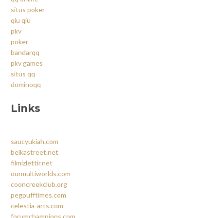
situs poker
qiu qiu
pkv
poker
bandarqq
pkv games
situs qq
dominoqq
Links
saucyukiah.com
beikastreet.net
filmizlettir.net
ourmultiworlds.com
cooncreekclub.org
pegpufftimes.com
celestia-arts.com
forumchampions.com