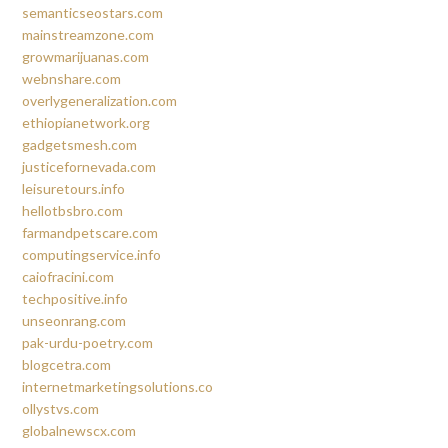
semanticseostars.com
mainstreamzone.com
growmarijuanas.com
webnshare.com
overlygeneralization.com
ethiopianetwork.org
gadgetsmesh.com
justicefornevada.com
leisuretours.info
hellotbsbro.com
farmandpetscare.com
computingservice.info
caiofracini.com
techpositive.info
unseonrang.com
pak-urdu-poetry.com
blogcetra.com
internetmarketingsolutions.co
ollystvs.com
globalnewscx.com