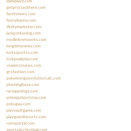
dailyplayz.com
getprocrackhere.com
fastinnews.com
fannybanny.com
ifinitymarketer.com
jackpotkoning.com
modlinknetworks.com
longtimenewz.com
luckysportss.com
luckpeakplay.com
usamicronews.com
grofashion.com
pokemongoevolutioncalc.com
phishingbase.com
racegamings.com
primejackpotstay.com
pokugaa.com
playvaultgame.com
playgrandresorts.com
romsportal.com
sportsdocfestival.com