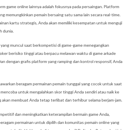
rm game online lainnya adalah fokusnya pada persaingan. Platform
ng memungkinkan pemain bersaing satu sama lain secara real-time.
nan kartu strategis, Anda akan memiliki kesempatan untuk menguji
h dunia.
 yang muncul saat berkompetisi di game-game menegangkan
oker berisiko tinggi atau berpacu melawan waktu di game arkade
an dengan grafis platform yang ramping dan kontrol responsif, Anda
nawarkan beragam permainan pemain tunggal yang cocok untuk saat
a mencoba untuk mengalahkan skor tinggi Anda sendiri atau naik ke
 akan membuat Anda tetap terlibat dan terhibur selama berjam-jam.
ompetitif dan meningkatkan keterampilan bermain game Anda,
eragam permainan untuk dipilih dan komunitas pemain online yang