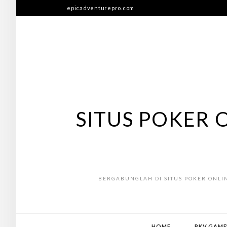
Skip
epicadventurepro.com
to
content
SITUS POKER
BERGABUNGLAH DI SITUS POKER ONLIN
HOME
PKV GAME