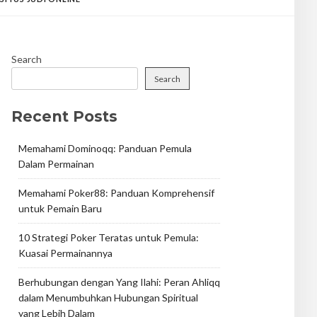
Search
Search
Recent Posts
Memahami Dominoqq: Panduan Pemula
Dalam Permainan
Memahami Poker88: Panduan Komprehensif
untuk Pemain Baru
10 Strategi Poker Teratas untuk Pemula:
Kuasai Permainannya
Berhubungan dengan Yang Ilahi: Peran Ahliqq
dalam Menumbuhkan Hubungan Spiritual
yang Lebih Dalam