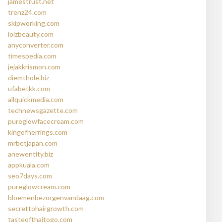
jamestrust.net
trenz24.com
skipworking.com
loizbeauty.com
anyconverter.com
timespedia.com
jejakkrismon.com
diemthole.biz
ufabetkk.com
allquickmedia.com
technewsgazette.com
pureglowfacecream.com
kingofherrings.com
mrbetjapan.com
anewentity.biz
appkuala.com
seo7days.com
pureglowcream.com
bloemenbezorgenvandaag.com
secrettohairgrowth.com
tasteofthaitogo.com