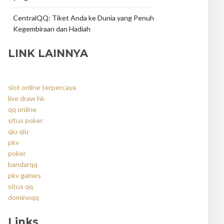
CentralQQ: Tiket Anda ke Dunia yang Penuh
Kegembiraan dan Hadiah
LINK LAINNYA
slot online terpercaya
live draw hk
qq online
situs poker
qiu qiu
pkv
poker
bandarqq
pkv games
situs qq
dominoqq
Links