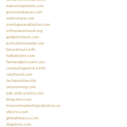
mainstreamzone.com
growmarijuanas.com
webnshare.com
overlygeneralization.com
ethiopianetwork.org
gadgetsmesh.com
justicefornevada.com
leisuretours.info
hellotbsbro.com
farmandpetscare.com
computingservice.info
caiofracini.com
techpositive.info
unseonrang.com
pak-urdu-poetry.com
blogcetra.com
internetmarketingsolutions.co
ollystvs.com
globalnewscx.com
dogslives.com