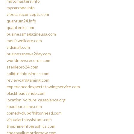
motomasters.info
mycarzone.info
vibecasaconcepts.com
quantum24.info
quantenki.com
businessmagazineusa.com
medicwellcare.com
vidsmall.com
businessnews2day.com
worldnewsrecords.com
sterilepro24.com
solidtechbusiness.com
reviewcardgaming.com
experiencedexpertstowingservice.com
blackheadsshop.com
location-voiture-casablanca.org
kpaulbartelme.com
comedyclubofhiltonhead.com
virtualartsassistant.com
theprimeinfographics.com
cheapvaliumordernow.com