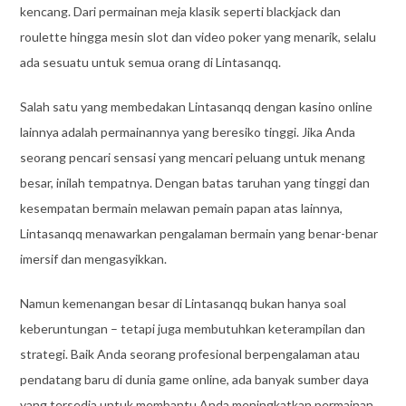
kencang. Dari permainan meja klasik seperti blackjack dan
roulette hingga mesin slot dan video poker yang menarik, selalu
ada sesuatu untuk semua orang di Lintasanqq.
Salah satu yang membedakan Lintasanqq dengan kasino online
lainnya adalah permainannya yang beresiko tinggi. Jika Anda
seorang pencari sensasi yang mencari peluang untuk menang
besar, inilah tempatnya. Dengan batas taruhan yang tinggi dan
kesempatan bermain melawan pemain papan atas lainnya,
Lintasanqq menawarkan pengalaman bermain yang benar-benar
imersif dan mengasyikkan.
Namun kemenangan besar di Lintasanqq bukan hanya soal
keberuntungan – tetapi juga membutuhkan keterampilan dan
strategi. Baik Anda seorang profesional berpengalaman atau
pendatang baru di dunia game online, ada banyak sumber daya
yang tersedia untuk membantu Anda meningkatkan permainan