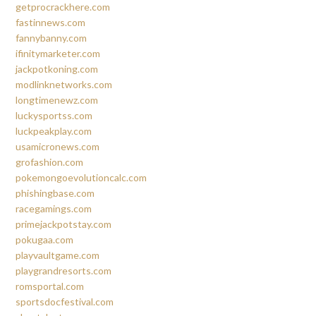
getprocrackhere.com
fastinnews.com
fannybanny.com
ifinitymarketer.com
jackpotkoning.com
modlinknetworks.com
longtimenewz.com
luckysportss.com
luckpeakplay.com
usamicronews.com
grofashion.com
pokemongoevolutioncalc.com
phishingbase.com
racegamings.com
primejackpotstay.com
pokugaa.com
playvaultgame.com
playgrandresorts.com
romsportal.com
sportsdocfestival.com