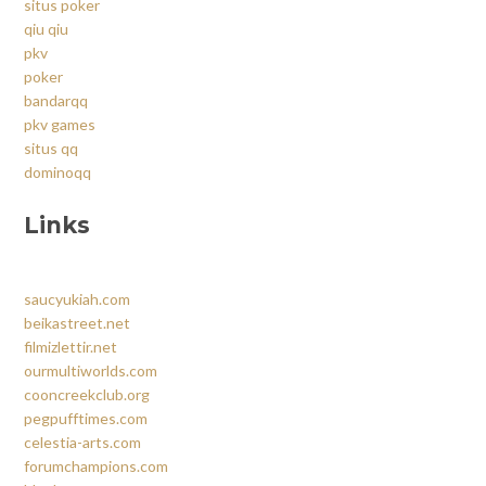
situs poker
qiu qiu
pkv
poker
bandarqq
pkv games
situs qq
dominoqq
Links
saucyukiah.com
beikastreet.net
filmizlettir.net
ourmultiworlds.com
cooncreekclub.org
pegpufftimes.com
celestia-arts.com
forumchampions.com