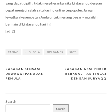
yang dapat dipilih, tidak mengherankan jika Lintasanqq dengan
cepat menjadi salah satu kasino online terpopuler. Jangan
lewatkan kesempatan Anda untuk menang besar – mulailah
bermain di Lintasanqq hari ini!
[ad_2]
CASINO
JUDI BOLA
PKV GAMES
SLOT
RASAKAN SENSASI
RASAKAN AKSI POKER
Post
DEWAQQ: PANDUAN
BERKUALITAS TINGGI
navigation
PEMULA
DENGAN SURYAQQ
Search
Search