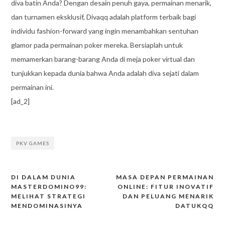
diva batin Anda? Dengan desain penuh gaya, permainan menarik,
dan turnamen eksklusif, Divaqq adalah platform terbaik bagi
individu fashion-forward yang ingin menambahkan sentuhan
glamor pada permainan poker mereka. Bersiaplah untuk
memamerkan barang-barang Anda di meja poker virtual dan
tunjukkan kepada dunia bahwa Anda adalah diva sejati dalam
permainan ini.
[ad_2]
PKV GAMES
DI DALAM DUNIA
MASA DEPAN PERMAINAN
Post
MASTERDOMINO99:
ONLINE: FITUR INOVATIF
navigation
MELIHAT STRATEGI
DAN PELUANG MENARIK
MENDOMINASINYA
DATUKQQ