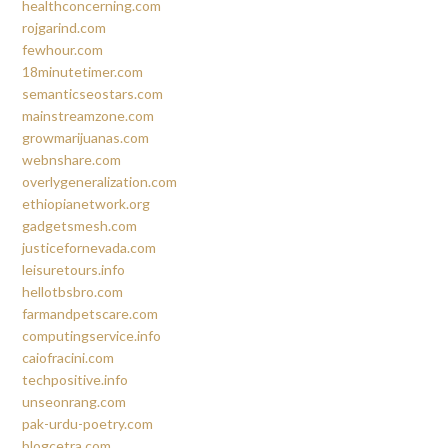
healthconcerning.com
rojgarind.com
fewhour.com
18minutetimer.com
semanticseostars.com
mainstreamzone.com
growmarijuanas.com
webnshare.com
overlygeneralization.com
ethiopianetwork.org
gadgetsmesh.com
justicefornevada.com
leisuretours.info
hellotbsbro.com
farmandpetscare.com
computingservice.info
caiofracini.com
techpositive.info
unseonrang.com
pak-urdu-poetry.com
blogcetra.com