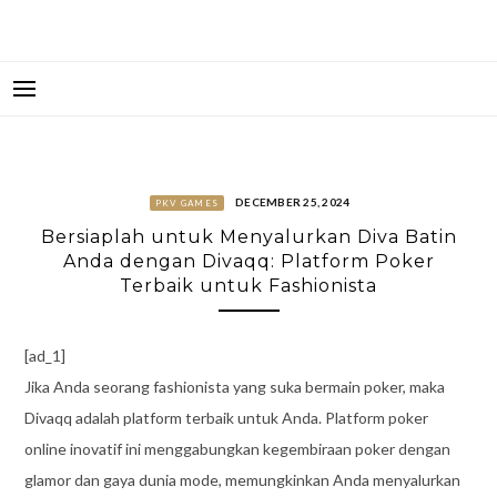
DECEMBER 25, 2024
PKV GAMES
Bersiaplah untuk Menyalurkan Diva Batin
Anda dengan Divaqq: Platform Poker
Terbaik untuk Fashionista
[ad_1]
Jika Anda seorang fashionista yang suka bermain poker, maka
Divaqq adalah platform terbaik untuk Anda. Platform poker
online inovatif ini menggabungkan kegembiraan poker dengan
glamor dan gaya dunia mode, memungkinkan Anda menyalurkan