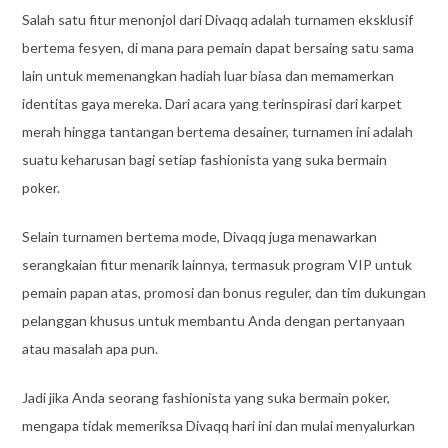
Salah satu fitur menonjol dari Divaqq adalah turnamen eksklusif
bertema fesyen, di mana para pemain dapat bersaing satu sama
lain untuk memenangkan hadiah luar biasa dan memamerkan
identitas gaya mereka. Dari acara yang terinspirasi dari karpet
merah hingga tantangan bertema desainer, turnamen ini adalah
suatu keharusan bagi setiap fashionista yang suka bermain
poker.
Selain turnamen bertema mode, Divaqq juga menawarkan
serangkaian fitur menarik lainnya, termasuk program VIP untuk
pemain papan atas, promosi dan bonus reguler, dan tim dukungan
pelanggan khusus untuk membantu Anda dengan pertanyaan
atau masalah apa pun.
Jadi jika Anda seorang fashionista yang suka bermain poker,
mengapa tidak memeriksa Divaqq hari ini dan mulai menyalurkan