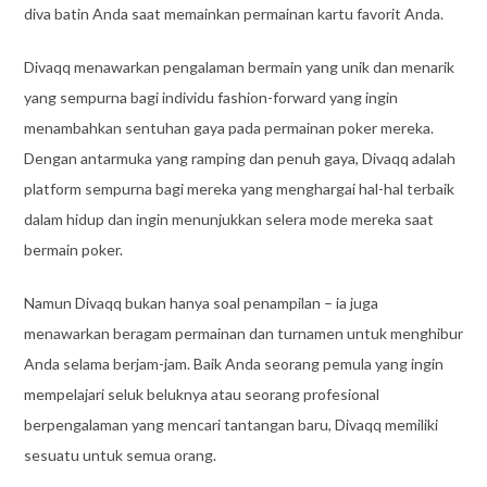
diva batin Anda saat memainkan permainan kartu favorit Anda.
Divaqq menawarkan pengalaman bermain yang unik dan menarik
yang sempurna bagi individu fashion-forward yang ingin
menambahkan sentuhan gaya pada permainan poker mereka.
Dengan antarmuka yang ramping dan penuh gaya, Divaqq adalah
platform sempurna bagi mereka yang menghargai hal-hal terbaik
dalam hidup dan ingin menunjukkan selera mode mereka saat
bermain poker.
Namun Divaqq bukan hanya soal penampilan – ia juga
menawarkan beragam permainan dan turnamen untuk menghibur
Anda selama berjam-jam. Baik Anda seorang pemula yang ingin
mempelajari seluk beluknya atau seorang profesional
berpengalaman yang mencari tantangan baru, Divaqq memiliki
sesuatu untuk semua orang.