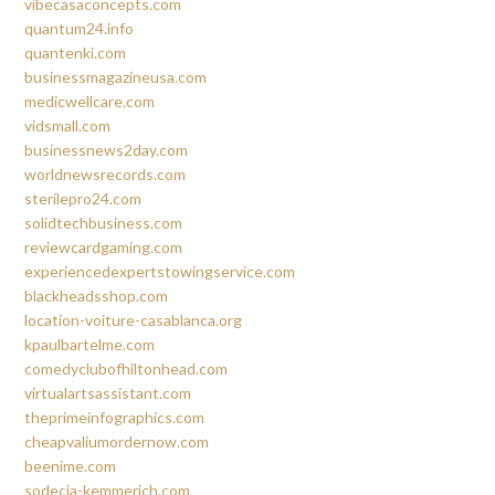
vibecasaconcepts.com
quantum24.info
quantenki.com
businessmagazineusa.com
medicwellcare.com
vidsmall.com
businessnews2day.com
worldnewsrecords.com
sterilepro24.com
solidtechbusiness.com
reviewcardgaming.com
experiencedexpertstowingservice.com
blackheadsshop.com
location-voiture-casablanca.org
kpaulbartelme.com
comedyclubofhiltonhead.com
virtualartsassistant.com
theprimeinfographics.com
cheapvaliumordernow.com
beenime.com
sodecia-kemmerich.com