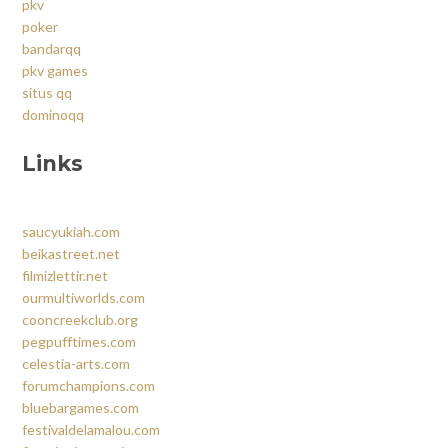
pkv
poker
bandarqq
pkv games
situs qq
dominoqq
Links
saucyukiah.com
beikastreet.net
filmizlettir.net
ourmultiworlds.com
cooncreekclub.org
pegpufftimes.com
celestia-arts.com
forumchampions.com
bluebargames.com
festivaldelamalou.com