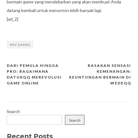
bermain game yang mendebarkan yang akan membuat Anda
datang kembali untuk menonton lebih banyak lagi.
[ad_2]
PKV GAMES
DARI PEMULA HINGGA
RASAKAN SENSASI
Post
PRO: BAGAIMANA
KEMENANGAN:
navigation
DATUKQQ MEREVOLUSI
KEUNTUNGAN BERMAIN DI
GAME ONLINE
WEDEQQ
Search
Search
Recent Posts