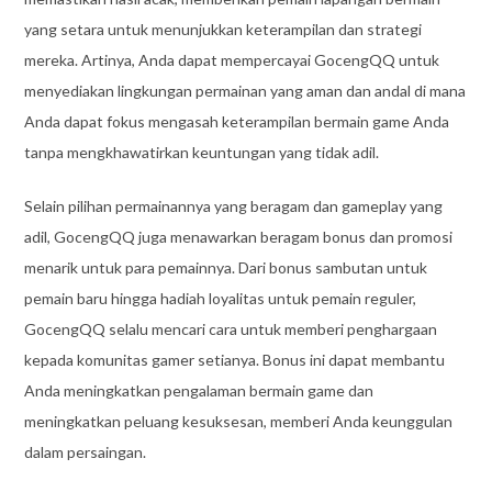
yang setara untuk menunjukkan keterampilan dan strategi
mereka. Artinya, Anda dapat mempercayai GocengQQ untuk
menyediakan lingkungan permainan yang aman dan andal di mana
Anda dapat fokus mengasah keterampilan bermain game Anda
tanpa mengkhawatirkan keuntungan yang tidak adil.
Selain pilihan permainannya yang beragam dan gameplay yang
adil, GocengQQ juga menawarkan beragam bonus dan promosi
menarik untuk para pemainnya. Dari bonus sambutan untuk
pemain baru hingga hadiah loyalitas untuk pemain reguler,
GocengQQ selalu mencari cara untuk memberi penghargaan
kepada komunitas gamer setianya. Bonus ini dapat membantu
Anda meningkatkan pengalaman bermain game dan
meningkatkan peluang kesuksesan, memberi Anda keunggulan
dalam persaingan.