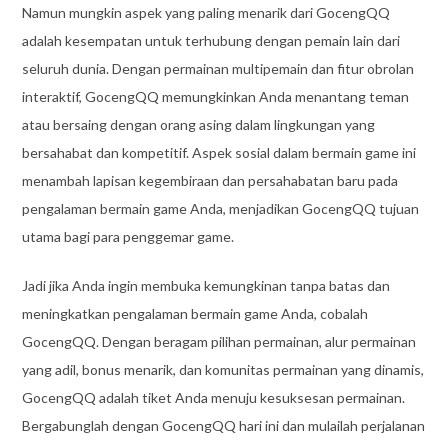
Namun mungkin aspek yang paling menarik dari GocengQQ
adalah kesempatan untuk terhubung dengan pemain lain dari
seluruh dunia. Dengan permainan multipemain dan fitur obrolan
interaktif, GocengQQ memungkinkan Anda menantang teman
atau bersaing dengan orang asing dalam lingkungan yang
bersahabat dan kompetitif. Aspek sosial dalam bermain game ini
menambah lapisan kegembiraan dan persahabatan baru pada
pengalaman bermain game Anda, menjadikan GocengQQ tujuan
utama bagi para penggemar game.
Jadi jika Anda ingin membuka kemungkinan tanpa batas dan
meningkatkan pengalaman bermain game Anda, cobalah
GocengQQ. Dengan beragam pilihan permainan, alur permainan
yang adil, bonus menarik, dan komunitas permainan yang dinamis,
GocengQQ adalah tiket Anda menuju kesuksesan permainan.
Bergabunglah dengan GocengQQ hari ini dan mulailah perjalanan