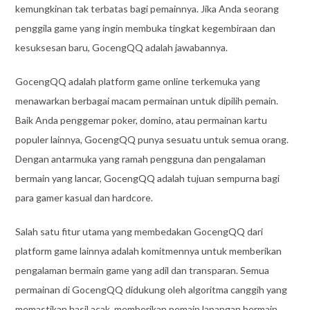
kemungkinan tak terbatas bagi pemainnya. Jika Anda seorang
penggila game yang ingin membuka tingkat kegembiraan dan
kesuksesan baru, GocengQQ adalah jawabannya.
GocengQQ adalah platform game online terkemuka yang
menawarkan berbagai macam permainan untuk dipilih pemain.
Baik Anda penggemar poker, domino, atau permainan kartu
populer lainnya, GocengQQ punya sesuatu untuk semua orang.
Dengan antarmuka yang ramah pengguna dan pengalaman
bermain yang lancar, GocengQQ adalah tujuan sempurna bagi
para gamer kasual dan hardcore.
Salah satu fitur utama yang membedakan GocengQQ dari
platform game lainnya adalah komitmennya untuk memberikan
pengalaman bermain game yang adil dan transparan. Semua
permainan di GocengQQ didukung oleh algoritma canggih yang
memastikan hasil acak, memberikan pemain lapangan bermain