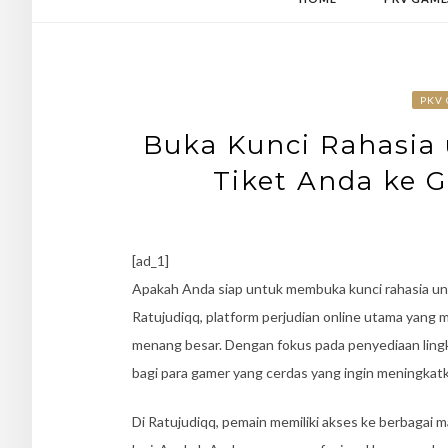
PKV
Buka Kunci Rahasia 
Tiket Anda ke 
[ad_1]
Apakah Anda siap untuk membuka kunci rahasia untuk
Ratujudiqq, platform perjudian online utama yang
menang besar. Dengan fokus pada penyediaan lingk
bagi para gamer yang cerdas yang ingin meningka
Di Ratujudiqq, pemain memiliki akses ke berbagai m