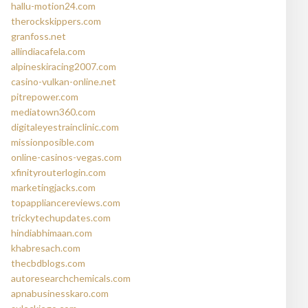
hallu-motion24.com
therockskippers.com
granfoss.net
allindiacafela.com
alpineskiracing2007.com
casino-vulkan-online.net
pitrepower.com
mediatown360.com
digitaleyestrainclinic.com
missionposible.com
online-casinos-vegas.com
xfinityrouterlogin.com
marketingjacks.com
topappliancereviews.com
trickytechupdates.com
hindiabhimaan.com
khabresach.com
thecbdblogs.com
autoresearchchemicals.com
apnabusinesskaro.com