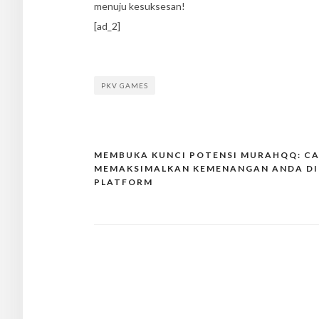
menuju kesuksesan!
[ad_2]
PKV GAMES
MEMBUKA KUNCI POTENSI MURAHQQ: C
Post
MEMAKSIMALKAN KEMENANGAN ANDA DI
navigation
PLATFORM