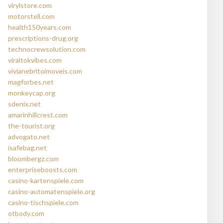
virylstore.com
motorstell.com
health150years.com
prescriptions-drug.org
technocrewsolution.com
viraltokvibes.com
vivianebritoimoveis.com
magforbes.net
monkeycap.org
sdenix.net
amarinhillcrest.com
the-tourist.org
advogato.net
isafebag.net
bloombergz.com
enterpriseboosts.com
casino-kartenspiele.com
casino-automatenspiele.org
casino-tischspiele.com
otbody.com