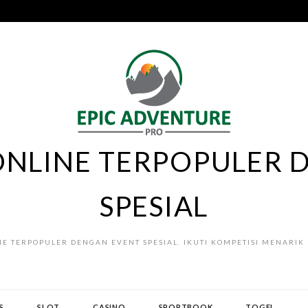
 ONLINE TERPOPULER 
SPESIAL
E TERPOPULER DENGAN EVENT SPESIAL. IKUTI KOMPETISI MENARIK 
S
SLOT
CASINO
SPORTBOOK
TOGEL