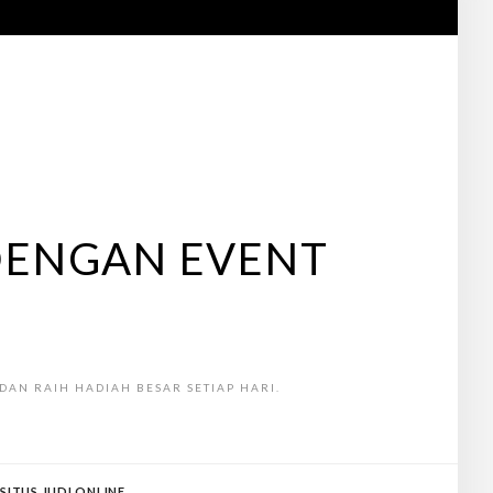
DENGAN EVENT
DAN RAIH HADIAH BESAR SETIAP HARI.
SITUS JUDI ONLINE