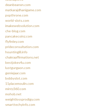
deanbeanxn.com
matkarajdhanigame.com
popthrone.com
world-slots.com
imakewebsolution.com
che-blog.com
pancakecoinz.com
flyfinley.com
prideconsultation.com
hountinglil.info
chakraaffirmations.net
bestjokes4u.com
lustgurgaon.com
geniejaar.com
bobbyslot.com
11placemoulin.com
mintz360.com
mohob.net
weightlossprodigy.com
smarttechyinfo.com