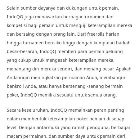
Selain sumber dayanya dan dukungan untuk pemain,
IndoQQ juga menawarkan berbagai turnamen dan
kompetisi bagi pemain untuk menguji keterampilan mereka
dan bersaing dengan orang lain. Dari freerolls harian
hingga turnamen berisiko tinggi dengan kumpulan hadiah
besar-besaran, IndoQQ memberi para pemain peluang
yang cukup untuk mengasah keterampilan mereka,
menantang diri mereka sendiri, dan menang besar. Apakah
Anda ingin meningkatkan permainan Anda, membangun
bankroll Anda, atau hanya bersenang -senang bermain
poker, IndoQQ memiliki sesuatu untuk semua orang.
Secara keseluruhan, IndoQQ memainkan peran penting
dalam membentuk keterampilan poker pemain di setiap
level. Dengan antarmuka yang ramah pengguna, berbagai
macam permainan, dan sumber daya untuk pemain dari