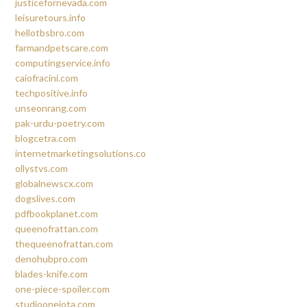
justicefornevada.com
leisuretours.info
hellotbsbro.com
farmandpetscare.com
computingservice.info
caiofracini.com
techpositive.info
unseonrang.com
pak-urdu-poetry.com
blogcetra.com
internetmarketingsolutions.co
ollystvs.com
globalnewscx.com
dogslives.com
pdfbookplanet.com
queenofrattan.com
thequeenofrattan.com
denohubpro.com
blades-knife.com
one-piece-spoiler.com
studiooneiota.com