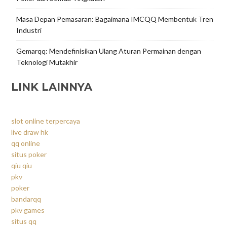
Masa Depan Pemasaran: Bagaimana IMCQQ Membentuk Tren
Industri
Gemarqq: Mendefinisikan Ulang Aturan Permainan dengan
Teknologi Mutakhir
LINK LAINNYA
slot online terpercaya
live draw hk
qq online
situs poker
qiu qiu
pkv
poker
bandarqq
pkv games
situs qq