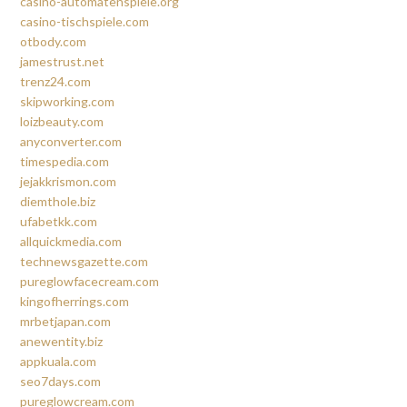
casino-automatenspiele.org
casino-tischspiele.com
otbody.com
jamestrust.net
trenz24.com
skipworking.com
loizbeauty.com
anyconverter.com
timespedia.com
jejakkrismon.com
diemthole.biz
ufabetkk.com
allquickmedia.com
technewsgazette.com
pureglowfacecream.com
kingofherrings.com
mrbetjapan.com
anewentity.biz
appkuala.com
seo7days.com
pureglowcream.com