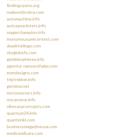
findingcasino.org
realworldcobra.com
automachine.info
autospeedsters.info
wagerchampion.info
monomousumicontest.com
deadricklingo.com
skyglobefx.com
gamblespherex.info
agentur-ramsenthaler.com
eomdesigns.com
triptrekker.info
gendxxi.net
motomasters.info
mycarzone.info
vibecasaconcepts.com
quantum24.info
quantenki.com
businessmagazineusa.com
medicwellcare.com