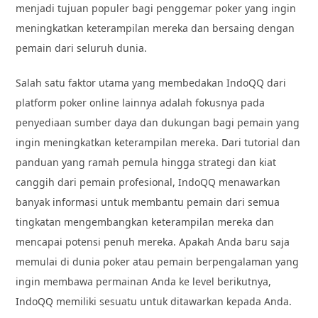
menjadi tujuan populer bagi penggemar poker yang ingin
meningkatkan keterampilan mereka dan bersaing dengan
pemain dari seluruh dunia.
Salah satu faktor utama yang membedakan IndoQQ dari
platform poker online lainnya adalah fokusnya pada
penyediaan sumber daya dan dukungan bagi pemain yang
ingin meningkatkan keterampilan mereka. Dari tutorial dan
panduan yang ramah pemula hingga strategi dan kiat
canggih dari pemain profesional, IndoQQ menawarkan
banyak informasi untuk membantu pemain dari semua
tingkatan mengembangkan keterampilan mereka dan
mencapai potensi penuh mereka. Apakah Anda baru saja
memulai di dunia poker atau pemain berpengalaman yang
ingin membawa permainan Anda ke level berikutnya,
IndoQQ memiliki sesuatu untuk ditawarkan kepada Anda.