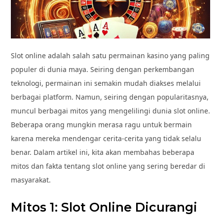
Slot online adalah salah satu permainan kasino yang paling
populer di dunia maya. Seiring dengan perkembangan
teknologi, permainan ini semakin mudah diakses melalui
berbagai platform. Namun, seiring dengan popularitasnya,
muncul berbagai mitos yang mengelilingi dunia slot online.
Beberapa orang mungkin merasa ragu untuk bermain
karena mereka mendengar cerita-cerita yang tidak selalu
benar. Dalam artikel ini, kita akan membahas beberapa
mitos dan fakta tentang slot online yang sering beredar di
masyarakat.
Mitos 1: Slot Online Dicurangi