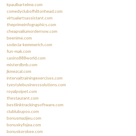
kpaulbartelme.com
comedyclubofhiltonhead.com
virtualartsassistant.com
theprimeinfographics.com
cheapvaliumordernow.com
beenime.com
sodecia-kemmerich.com
fun-mak.com
casino888world.com
misterdbnb.com
jkmezcal.com
intervaltrainingexercises.com
tyestylebusinesssolutions.com
royalpoipet.com
thestaurant.com
bestlinktrackingsoftware.com
clublubupoo.com
bonusmazijeu.com
bonuskyfojea.com
bonuskorokee.com