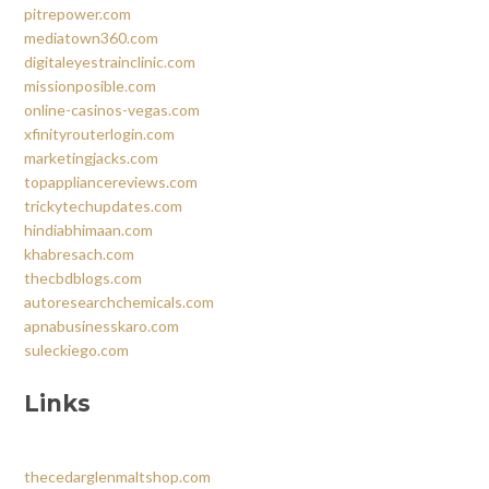
pitrepower.com
mediatown360.com
digitaleyestrainclinic.com
missionposible.com
online-casinos-vegas.com
xfinityrouterlogin.com
marketingjacks.com
topappliancereviews.com
trickytechupdates.com
hindiabhimaan.com
khabresach.com
thecbdblogs.com
autoresearchchemicals.com
apnabusinesskaro.com
suleckiego.com
Links
thecedarglenmaltshop.com