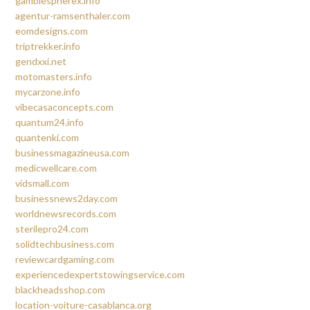
gamblespherex.info
agentur-ramsenthaler.com
eomdesigns.com
triptrekker.info
gendxxi.net
motomasters.info
mycarzone.info
vibecasaconcepts.com
quantum24.info
quantenki.com
businessmagazineusa.com
medicwellcare.com
vidsmall.com
businessnews2day.com
worldnewsrecords.com
sterilepro24.com
solidtechbusiness.com
reviewcardgaming.com
experiencedexpertstowingservice.com
blackheadsshop.com
location-voiture-casablanca.org