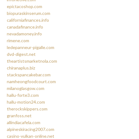
epictacoshop.com
biopuraskinserum.com
californiafinances.info
canadafinance.info
nevadamoney.info
rimene.com
ledepanneur-pigalle.com
dvd-digest.net
theartistsmarketnola.com
chiranaplus.biz
stackspancakebar.com
namheongfoodcourt.com
milanoglasgow.com
hallu-forte3.com
hallu-motion24.com
therockskippers.com
granfoss.net
allindiacafela.com
alpineskiracing2007.com
casino-vulkan-online.net