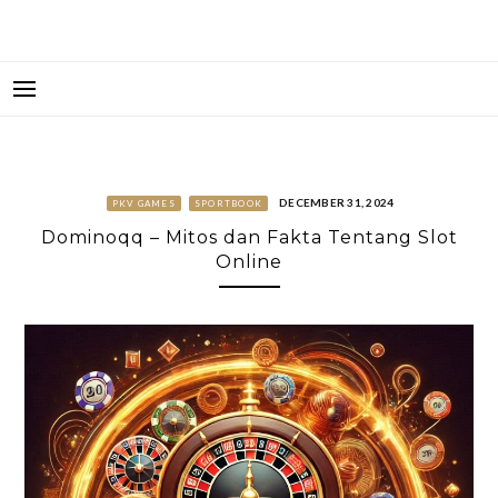
DECEMBER 31, 2024
PKV GAMES
SPORTBOOK
Dominoqq – Mitos dan Fakta Tentang Slot
Online