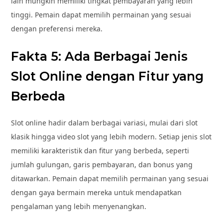
lain mungkin memiliki tingkat pembayaran yang lebih
tinggi. Pemain dapat memilih permainan yang sesuai
dengan preferensi mereka.
Fakta 5: Ada Berbagai Jenis
Slot Online dengan Fitur yang
Berbeda
Slot online hadir dalam berbagai variasi, mulai dari slot
klasik hingga video slot yang lebih modern. Setiap jenis slot
memiliki karakteristik dan fitur yang berbeda, seperti
jumlah gulungan, garis pembayaran, dan bonus yang
ditawarkan. Pemain dapat memilih permainan yang sesuai
dengan gaya bermain mereka untuk mendapatkan
pengalaman yang lebih menyenangkan.