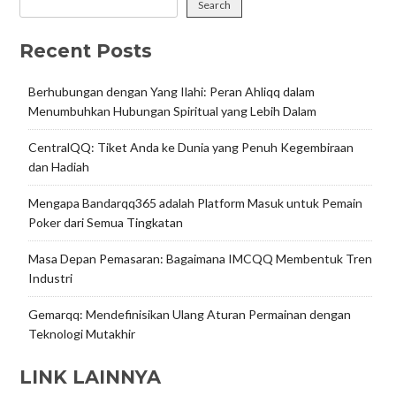
Search
Recent Posts
Berhubungan dengan Yang Ilahi: Peran Ahliqq dalam
Menumbuhkan Hubungan Spiritual yang Lebih Dalam
CentralQQ: Tiket Anda ke Dunia yang Penuh Kegembiraan
dan Hadiah
Mengapa Bandarqq365 adalah Platform Masuk untuk Pemain
Poker dari Semua Tingkatan
Masa Depan Pemasaran: Bagaimana IMCQQ Membentuk Tren
Industri
Gemarqq: Mendefinisikan Ulang Aturan Permainan dengan
Teknologi Mutakhir
LINK LAINNYA