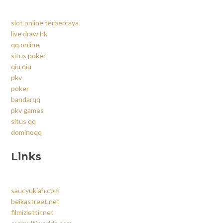
slot online terpercaya
live draw hk
qq online
situs poker
qiu qiu
pkv
poker
bandarqq
pkv games
situs qq
dominoqq
Links
saucyukiah.com
beikastreet.net
filmizlettir.net