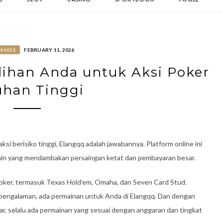
GAMES
FEBRUARY 11, 2026
lihan Anda untuk Aksi Poker
uhan Tinggi
i berisiko tinggi, Elangqq adalah jawabannya. Platform online ini
ain yang mendambakan persaingan ketat dan pembayaran besar.
ker, termasuk Texas Hold’em, Omaha, dan Seven Card Stud.
pengalaman, ada permainan untuk Anda di Elangqq. Dan dengan
sar, selalu ada permainan yang sesuai dengan anggaran dan tingkat