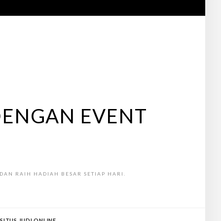
DENGAN EVENT
DAN RAIH HADIAH BESAR SETIAP HARI.
SITUS JUDI ONLINE