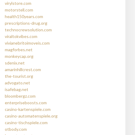
virylstore.com
motorstell.com
health150years.com
prescriptions-drug.org
technocrewsolution.com
viraltokvibes.com
vivianebritoimoveis.com
magforbes.net
monkeycap.org
sdenix.net
amarinhillcrest.com
the-tourist.org
advogato.net
isafebag.net
bloombergz.com
enterpriseboosts.com
casino-kartenspiele.com
casino-automatenspiele.org
casino-tischspiele.com
otbody.com