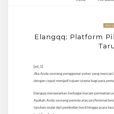
PKV 
Elangqq: Platform Pi
Tar
[ad_1]
Jika Anda seorang penggemar poker yang mencari aks
dengan cepat menjadi tujuan utama bagi para pem
Elangqq menawarkan berbagai macam permainan po
Apakah Anda seorang pemula atau profesional ber
taruhan mulai dari pembelian kecil hingga acara be