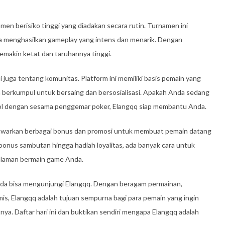
amen berisiko tinggi yang diadakan secara rutin. Turnamen ini
ga menghasilkan gameplay yang intens dan menarik. Dengan
emakin ketat dan taruhannya tinggi.
 juga tentang komunitas. Platform ini memiliki basis pemain yang
ia berkumpul untuk bersaing dan bersosialisasi. Apakah Anda sedang
brol dengan sesama penggemar poker, Elangqq siap membantu Anda.
nawarkan berbagai bonus dan promosi untuk membuat pemain datang
 bonus sambutan hingga hadiah loyalitas, ada banyak cara untuk
laman bermain game Anda.
, Anda bisa mengunjungi Elangqq. Dengan beragam permainan,
mis, Elangqq adalah tujuan sempurna bagi para pemain yang ingin
a. Daftar hari ini dan buktikan sendiri mengapa Elangqq adalah