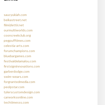
saucyukiah.com
beikastreet.net
filmizlettir.net
ourmultiworlds.com
cooncreekclub.org
pegpufftimes.com
celestia-arts.com
forumchampions.com
bluebargames.com
festivaldelamalou.com
firstsigninnovations.com
garberdodge.com
swim-wears.com
forgrantedmedia.com
peolpstar.com
tylerscustomdesign.com
carworksonline.com
techtimesss.com