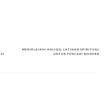
MENJELAJAHI AHLIQQ: LATIHAN SPIRITUAL
ASI
UNTUK PENCARI MODERN