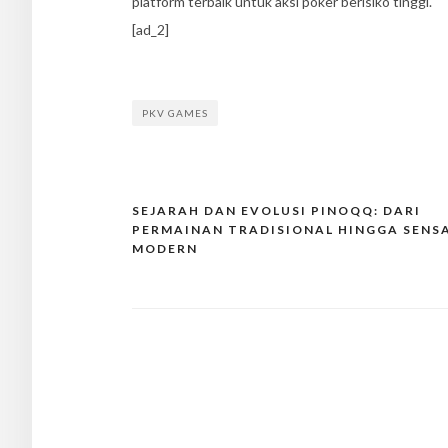
platform terbaik untuk aksi poker berisiko tinggi.
[ad_2]
PKV GAMES
SEJARAH DAN EVOLUSI PINOQQ: DARI
Post
PERMAINAN TRADISIONAL HINGGA SENS
navigation
MODERN