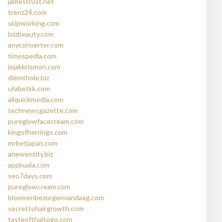
jamestrust.net
trenz24.com
skipworking.com
loizbeauty.com
anyconverter.com
timespedia.com
jejakkrismon.com
diemthole.biz
ufabetkk.com
allquickmedia.com
technewsgazette.com
pureglowfacecream.com
kingofherrings.com
mrbetjapan.com
anewentity.biz
appkuala.com
seo7days.com
pureglowcream.com
bloemenbezorgenvandaag.com
secrettohairgrowth.com
tasteofthaitogo.com