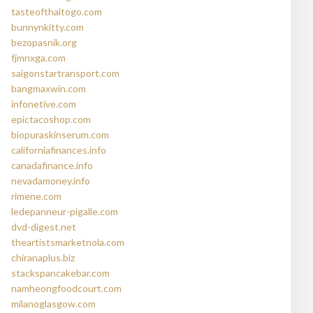
tasteofthaitogo.com
bunnynkitty.com
bezopasnik.org
fjmnxga.com
saigonstartransport.com
bangmaxwin.com
infonetive.com
epictacoshop.com
biopuraskinserum.com
californiafinances.info
canadafinance.info
nevadamoney.info
rimene.com
ledepanneur-pigalle.com
dvd-digest.net
theartistsmarketnola.com
chiranaplus.biz
stackspancakebar.com
namheongfoodcourt.com
milanoglasgow.com