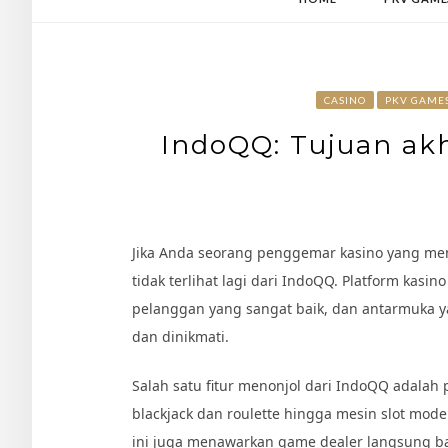
CASINO
PKV GAME
IndoQQ: Tujuan ak
Jika Anda seorang penggemar kasino yang me
tidak terlihat lagi dari IndoQQ. Platform kas
pelanggan yang sangat baik, dan antarmuka
dan dinikmati.
Salah satu fitur menonjol dari IndoQQ adalah p
blackjack dan roulette hingga mesin slot mode
ini juga menawarkan game dealer langsung ba