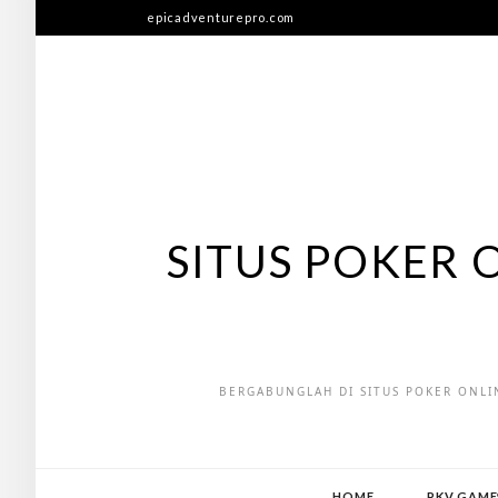
Skip
epicadventurepro.com
to
content
SITUS POKER
BERGABUNGLAH DI SITUS POKER ONLIN
HOME
PKV GAME