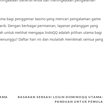
eningkatkan bankroll Anda dan meningkatkan pengalaman
utama bagi penggemar kasino yang mencari pengalaman game
arik. Dengan berbagai permainan, layanan pelanggan yang
dah untuk melihat mengapa IndoQQ adalah pilihan utama bagi
menunggu? Daftar hari ini dan mulailah menikmati semua yang
TAMA
RASAKAN SENSASI LOGIN DOMINOQQ UTAMA:
PANDUAN UNTUK PEMULA