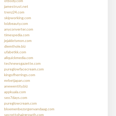
otbody.com
jamestrust.net
trenz24.com
skipworking.com
loizbeauty.com
anyconverter.com
timespedia.com
jejakkrismon.com
diemthole.biz
ufabetkk.com
allquickmedia.com
technewsgazette.com
pureglowfacecream.com
kingofherrings.com
mrbetjapan.com
anewentity.biz
appkuala.com
seo7days.com
pureglowcream.com
bloemenbezorgenvandaag.com
secrettohairgrowth.com