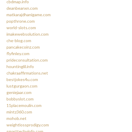
cbdmap.info
deanbeanxn.com
matkarajdhanigame.com
popthrone.com
world-slots.com
imakewebsolution.com
che-blog.com
pancakecoinz.com
flyfinley.com
prideconsultation.com
hountinglil.info
chakraaffirmations.net
bestjokes4u.com
lustgurgaon.com
geniejaar.com
bobbyslot.com
11placemoulin.com
mintz360.com
mohob.net
weightlossprodigy.com
smarttechyinfo.com