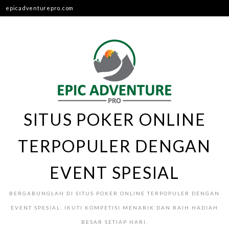
Skip
epicadventurepro.com
to
content
SITUS POKER ONLINE
TERPOPULER DENGAN
EVENT SPESIAL
BERGABUNGLAH DI SITUS POKER ONLINE TERPOPULER DENGAN
EVENT SPESIAL. IKUTI KOMPETISI MENARIK DAN RAIH HADIAH
BESAR SETIAP HARI.