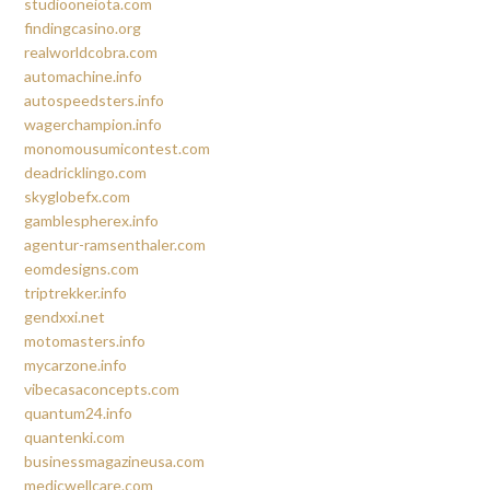
studiooneiota.com
findingcasino.org
realworldcobra.com
automachine.info
autospeedsters.info
wagerchampion.info
monomousumicontest.com
deadricklingo.com
skyglobefx.com
gamblespherex.info
agentur-ramsenthaler.com
eomdesigns.com
triptrekker.info
gendxxi.net
motomasters.info
mycarzone.info
vibecasaconcepts.com
quantum24.info
quantenki.com
businessmagazineusa.com
medicwellcare.com