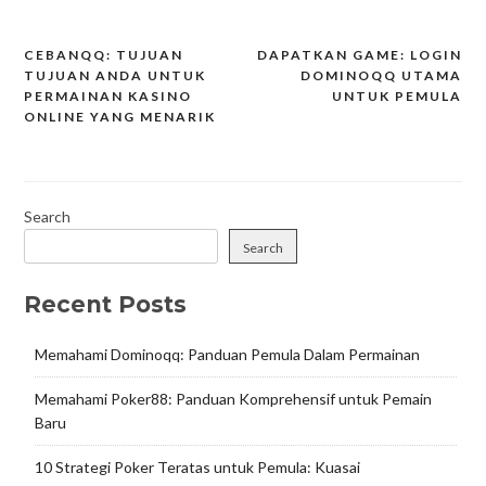
CEBANQQ: TUJUAN
DAPATKAN GAME: LOGIN
Post
TUJUAN ANDA UNTUK
DOMINOQQ UTAMA
navigation
PERMAINAN KASINO
UNTUK PEMULA
ONLINE YANG MENARIK
Search
Search
Recent Posts
Memahami Dominoqq: Panduan Pemula Dalam Permainan
Memahami Poker88: Panduan Komprehensif untuk Pemain
Baru
10 Strategi Poker Teratas untuk Pemula: Kuasai