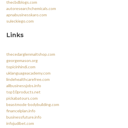
thecbdblogs.com
autoresearchchemicals.com
apnabusinesskaro.com
suleckiego.com
Links
thecedarglenmaltshop.com
georgemason.org
topicinhindi.com
uklanguageacademy.com
lindehealthcarefree.com
allbusinessjobs.info
top10products.net
pickabatours.com
beastmode-bodybuilding.com
financelplan.info
businessfuture.info
infojudibet.com