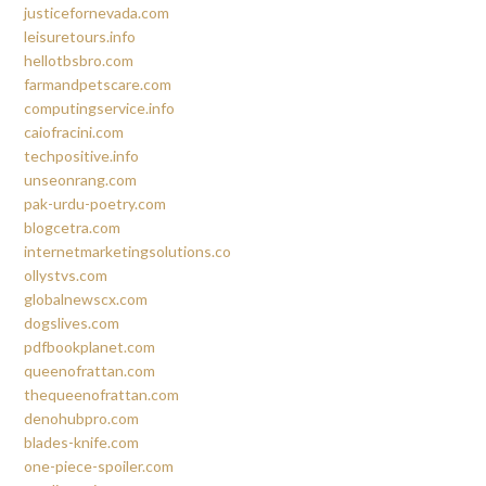
justicefornevada.com
leisuretours.info
hellotbsbro.com
farmandpetscare.com
computingservice.info
caiofracini.com
techpositive.info
unseonrang.com
pak-urdu-poetry.com
blogcetra.com
internetmarketingsolutions.co
ollystvs.com
globalnewscx.com
dogslives.com
pdfbookplanet.com
queenofrattan.com
thequeenofrattan.com
denohubpro.com
blades-knife.com
one-piece-spoiler.com