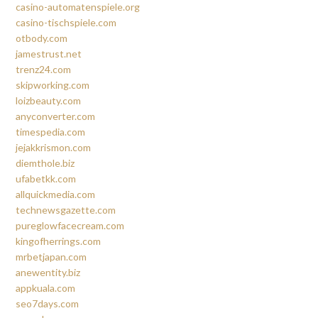
casino-automatenspiele.org
casino-tischspiele.com
otbody.com
jamestrust.net
trenz24.com
skipworking.com
loizbeauty.com
anyconverter.com
timespedia.com
jejakkrismon.com
diemthole.biz
ufabetkk.com
allquickmedia.com
technewsgazette.com
pureglowfacecream.com
kingofherrings.com
mrbetjapan.com
anewentity.biz
appkuala.com
seo7days.com