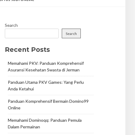
Search
Search
Recent Posts
Memahami PKV: Panduan Komprehensif
Asuransi Kesehatan Swasta di Jerman
Panduan Utama PKV Games: Yang Perlu
Anda Ketahui
Panduan Komprehensif Bermain Domino99
Online
Memahami Dominoqq: Panduan Pemula
Dalam Permainan