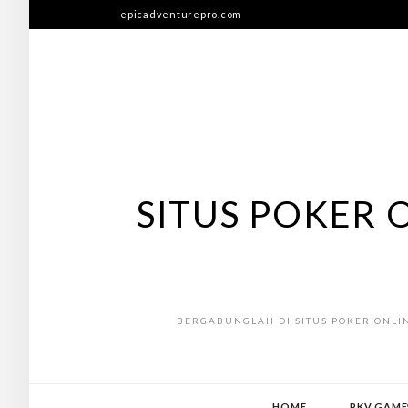
Skip
epicadventurepro.com
to
content
SITUS POKER
BERGABUNGLAH DI SITUS POKER ONLIN
HOME
PKV GAME