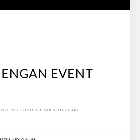
DENGAN EVENT
DAN RAIH HADIAH BESAR SETIAP HARI.
SITUS JUDI ONLINE