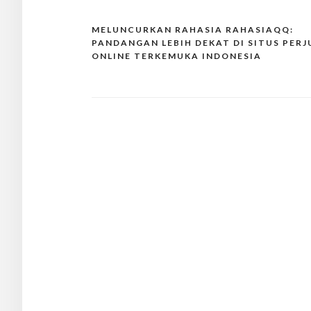
MELUNCURKAN RAHASIA RAHASIAQQ:
Post
PANDANGAN LEBIH DEKAT DI SITUS PERJ
navigation
ONLINE TERKEMUKA INDONESIA