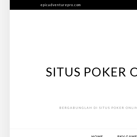
Skip
epicadventurepro.com
to
content
SITUS POKER
BERGABUNGLAH DI SITUS POKER ONLIN
HOME
PKV GAME