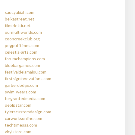
saucyukiah.com
beikastreet.net
filmizlettir.net
ourmultiworlds.com
cooncreekclub.org
pegpufftimes.com
celestia-arts.com
forumchampions.com
bluebargames.com
festivaldelamalou.com
firstsigninnovations.com
garberdodge.com
swim-wears.com
forgrantedmedia.com
peolpstar.com
tylerscustomdesign.com
carworksonline.com
techtimesss.com
virylstore.com