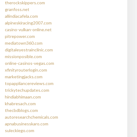
therockskippers.com
granfoss.net
allindiacafela.com
alpineskiracing2007.com
casino-vulkan-online.net
pitrepower.com
mediatown360.com
digitaleyestrainclinic.com
missionposible.com
online-casinos-vegas.com
xfinityrouterlogin.com
marketingjacks.com
topappliancereviews.com
trickytechupdates.com
hindiabhimaan.com
khabresach.com
thecbdblogs.com
autoresearchchemicals.com
apnabusinesskaro.com
suleckiego.com