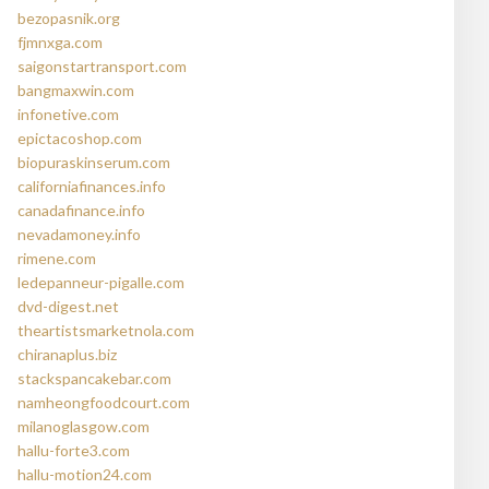
bezopasnik.org
fjmnxga.com
saigonstartransport.com
bangmaxwin.com
infonetive.com
epictacoshop.com
biopuraskinserum.com
californiafinances.info
canadafinance.info
nevadamoney.info
rimene.com
ledepanneur-pigalle.com
dvd-digest.net
theartistsmarketnola.com
chiranaplus.biz
stackspancakebar.com
namheongfoodcourt.com
milanoglasgow.com
hallu-forte3.com
hallu-motion24.com