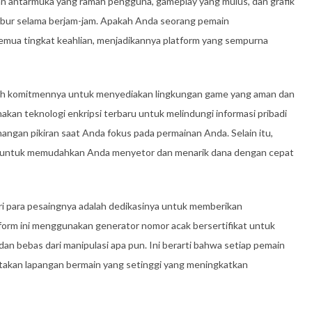
ngan antarmuka yang ramah pengguna, gameplay yang mulus, dan grafik
ur selama berjam-jam. Apakah Anda seorang pemain
mua tingkat keahlian, menjadikannya platform yang sempurna
lah komitmennya untuk menyediakan lingkungan game yang aman dan
kan teknologi enkripsi terbaru untuk melindungi informasi pribadi
ngan pikiran saat Anda fokus pada permainan Anda. Selain itu,
untuk memudahkan Anda menyetor dan menarik dana dengan cepat
 para pesaingnya adalah dedikasinya untuk memberikan
tform ini menggunakan generator nomor acak bersertifikat untuk
 bebas dari manipulasi apa pun. Ini berarti bahwa setiap pemain
takan lapangan bermain yang setinggi yang meningkatkan