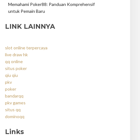
Memahami Poker88: Panduan Komprehensif
untuk Pemain Baru
LINK LAINNYA
slot online terpercaya
live draw hk
qq online
situs poker
qiu qiu
pkv
poker
bandarqq
pkv games
situs qq
dominoqq
Links