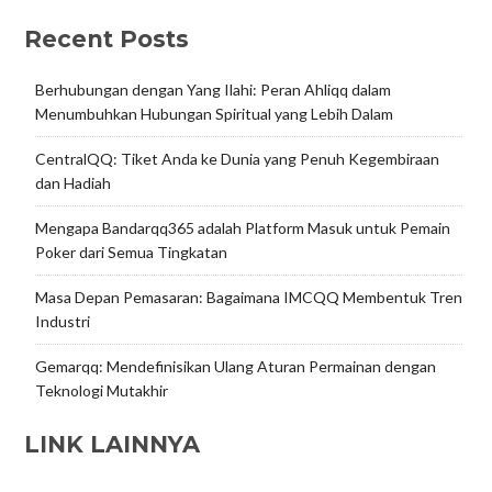
Recent Posts
Berhubungan dengan Yang Ilahi: Peran Ahliqq dalam
Menumbuhkan Hubungan Spiritual yang Lebih Dalam
CentralQQ: Tiket Anda ke Dunia yang Penuh Kegembiraan
dan Hadiah
Mengapa Bandarqq365 adalah Platform Masuk untuk Pemain
Poker dari Semua Tingkatan
Masa Depan Pemasaran: Bagaimana IMCQQ Membentuk Tren
Industri
Gemarqq: Mendefinisikan Ulang Aturan Permainan dengan
Teknologi Mutakhir
LINK LAINNYA