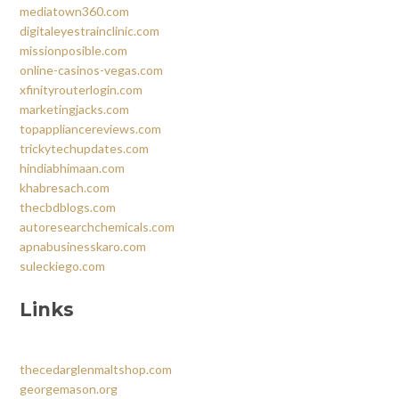
mediatown360.com
digitaleyestrainclinic.com
missionposible.com
online-casinos-vegas.com
xfinityrouterlogin.com
marketingjacks.com
topappliancereviews.com
trickytechupdates.com
hindiabhimaan.com
khabresach.com
thecbdblogs.com
autoresearchchemicals.com
apnabusinesskaro.com
suleckiego.com
Links
thecedarglenmaltshop.com
georgemason.org