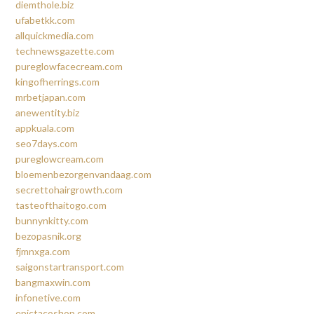
diemthole.biz
ufabetkk.com
allquickmedia.com
technewsgazette.com
pureglowfacecream.com
kingofherrings.com
mrbetjapan.com
anewentity.biz
appkuala.com
seo7days.com
pureglowcream.com
bloemenbezorgenvandaag.com
secrettohairgrowth.com
tasteofthaitogo.com
bunnynkitty.com
bezopasnik.org
fjmnxga.com
saigonstartransport.com
bangmaxwin.com
infonetive.com
epictacoshop.com