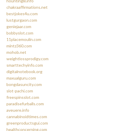
hountinglil.info
chakraaffirmations.net
bestjokes4u.com
lustgurgaon.com
geniejaar.com
bobbyslot.com
11placemoulin.com
mintz360.com
mohob.net
weightlossprodigy.com
smarttechyinfo.com
digitalnotebook.org
maxualguru.com
bongdasuncity.com
slot-pachi.com
freespinsslot.com
paradisefurballs.com
aveuere.info
cannabinoidtimes.com
greenproductsgui.com
healthconcerning.com