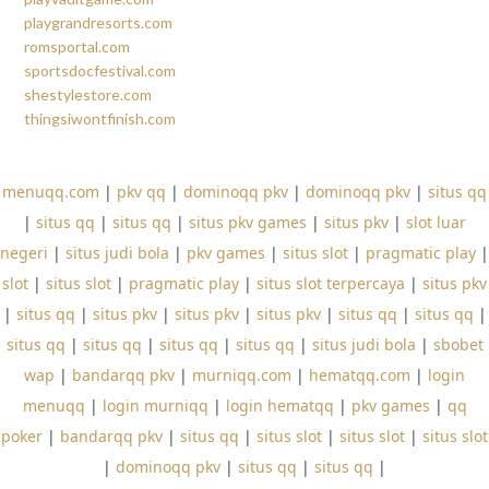
playgrandresorts.com
romsportal.com
sportsdocfestival.com
shestylestore.com
thingsiwontfinish.com
menuqq.com
|
pkv qq
|
dominoqq pkv
|
dominoqq pkv
|
situs qq
|
situs qq
|
situs qq
|
situs pkv games
|
situs pkv
|
slot luar
negeri
|
situs judi bola
|
pkv games
|
situs slot
|
pragmatic play
|
slot
|
situs slot
|
pragmatic play
|
situs slot terpercaya
|
situs pkv
|
situs qq
|
situs pkv
|
situs pkv
|
situs pkv
|
situs qq
|
situs qq
|
situs qq
|
situs qq
|
situs qq
|
situs qq
|
situs judi bola
|
sbobet
wap
|
bandarqq pkv
|
murniqq.com
|
hematqq.com
|
login
menuqq
|
login murniqq
|
login hematqq
|
pkv games
|
qq
poker
|
bandarqq pkv
|
situs qq
|
situs slot
|
situs slot
|
situs slot
|
dominoqq pkv
|
situs qq
|
situs qq
|