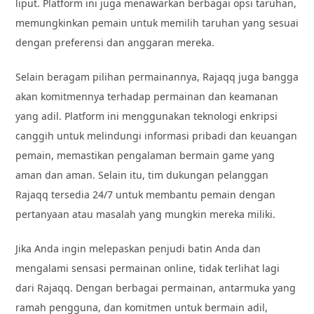
liput. Platform ini juga menawarkan berbagai opsi taruhan,
memungkinkan pemain untuk memilih taruhan yang sesuai
dengan preferensi dan anggaran mereka.
Selain beragam pilihan permainannya, Rajaqq juga bangga
akan komitmennya terhadap permainan dan keamanan
yang adil. Platform ini menggunakan teknologi enkripsi
canggih untuk melindungi informasi pribadi dan keuangan
pemain, memastikan pengalaman bermain game yang
aman dan aman. Selain itu, tim dukungan pelanggan
Rajaqq tersedia 24/7 untuk membantu pemain dengan
pertanyaan atau masalah yang mungkin mereka miliki.
Jika Anda ingin melepaskan penjudi batin Anda dan
mengalami sensasi permainan online, tidak terlihat lagi
dari Rajaqq. Dengan berbagai permainan, antarmuka yang
ramah pengguna, dan komitmen untuk bermain adil,