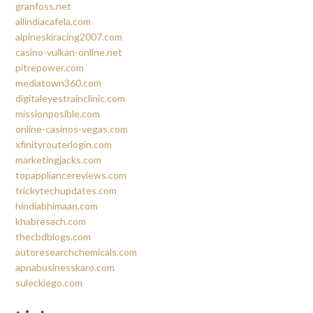
granfoss.net
allindiacafela.com
alpineskiracing2007.com
casino-vulkan-online.net
pitrepower.com
mediatown360.com
digitaleyestrainclinic.com
missionposible.com
online-casinos-vegas.com
xfinityrouterlogin.com
marketingjacks.com
topappliancereviews.com
trickytechupdates.com
hindiabhimaan.com
khabresach.com
thecbdblogs.com
autoresearchchemicals.com
apnabusinesskaro.com
suleckiego.com