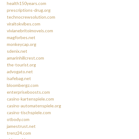
health150years.com
prescriptions-drug.org
technocrewsolution.com
viraltokvibes.com
vivianebritoimoveis.com
magforbes.net
monkeycap.org
sdenix.net
amarinhillcrest.com
the-tourist.org
advogato.net
isafebag.net
bloombergz.com
enterpriseboosts.com
casino-kartenspiele.com
casino-automatenspiele.org
casino-tischspiele.com
otbody.com
jamestrust.net
trenz24.com