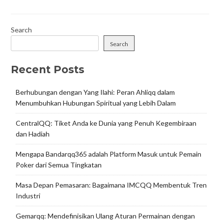
Search
Search
Recent Posts
Berhubungan dengan Yang Ilahi: Peran Ahliqq dalam
Menumbuhkan Hubungan Spiritual yang Lebih Dalam
CentralQQ: Tiket Anda ke Dunia yang Penuh Kegembiraan
dan Hadiah
Mengapa Bandarqq365 adalah Platform Masuk untuk Pemain
Poker dari Semua Tingkatan
Masa Depan Pemasaran: Bagaimana IMCQQ Membentuk Tren
Industri
Gemarqq: Mendefinisikan Ulang Aturan Permainan dengan