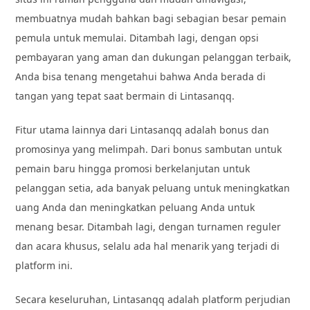
membuatnya mudah bahkan bagi sebagian besar pemain
pemula untuk memulai. Ditambah lagi, dengan opsi
pembayaran yang aman dan dukungan pelanggan terbaik,
Anda bisa tenang mengetahui bahwa Anda berada di
tangan yang tepat saat bermain di Lintasanqq.
Fitur utama lainnya dari Lintasanqq adalah bonus dan
promosinya yang melimpah. Dari bonus sambutan untuk
pemain baru hingga promosi berkelanjutan untuk
pelanggan setia, ada banyak peluang untuk meningkatkan
uang Anda dan meningkatkan peluang Anda untuk
menang besar. Ditambah lagi, dengan turnamen reguler
dan acara khusus, selalu ada hal menarik yang terjadi di
platform ini.
Secara keseluruhan, Lintasanqq adalah platform perjudian