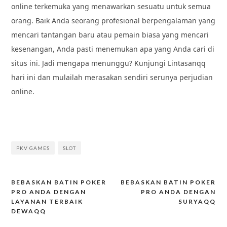
online terkemuka yang menawarkan sesuatu untuk semua
orang. Baik Anda seorang profesional berpengalaman yang
mencari tantangan baru atau pemain biasa yang mencari
kesenangan, Anda pasti menemukan apa yang Anda cari di
situs ini. Jadi mengapa menunggu? Kunjungi Lintasanqq
hari ini dan mulailah merasakan sendiri serunya perjudian
online.
PKV GAMES
SLOT
BEBASKAN BATIN POKER
BEBASKAN BATIN POKER
Post
PRO ANDA DENGAN
PRO ANDA DENGAN
navigation
LAYANAN TERBAIK
SURYAQQ
DEWAQQ