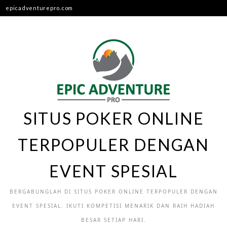
Skip
epicadventurepro.com
to
content
SITUS POKER ONLINE
TERPOPULER DENGAN
EVENT SPESIAL
BERGABUNGLAH DI SITUS POKER ONLINE TERPOPULER DENGAN
EVENT SPESIAL. IKUTI KOMPETISI MENARIK DAN RAIH HADIAH
BESAR SETIAP HARI.