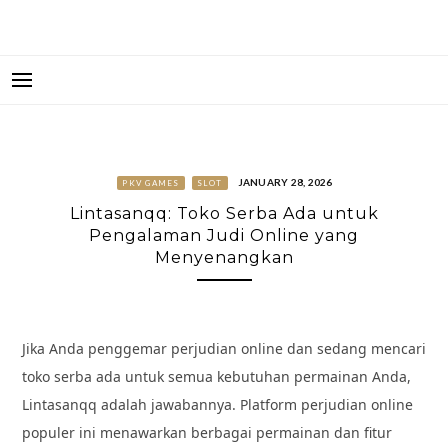
JANUARY 28, 2026
PKV GAMES
SLOT
Lintasanqq: Toko Serba Ada untuk
Pengalaman Judi Online yang
Menyenangkan
Jika Anda penggemar perjudian online dan sedang mencari
toko serba ada untuk semua kebutuhan permainan Anda,
Lintasanqq adalah jawabannya. Platform perjudian online
populer ini menawarkan berbagai permainan dan fitur