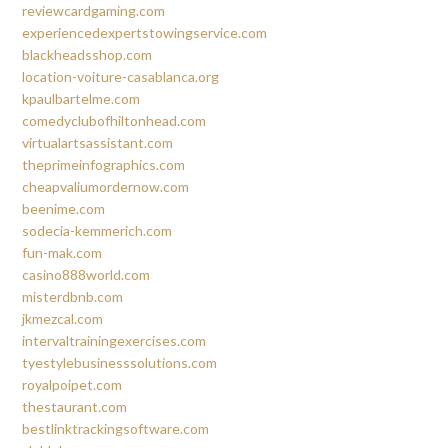
reviewcardgaming.com
experiencedexpertstowingservice.com
blackheadsshop.com
location-voiture-casablanca.org
kpaulbartelme.com
comedyclubofhiltonhead.com
virtualartsassistant.com
theprimeinfographics.com
cheapvaliumordernow.com
beenime.com
sodecia-kemmerich.com
fun-mak.com
casino888world.com
misterdbnb.com
jkmezcal.com
intervaltrainingexercises.com
tyestylebusinesssolutions.com
royalpoipet.com
thestaurant.com
bestlinktrackingsoftware.com