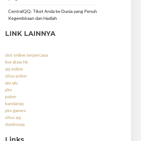
CentralQQ: Tiket Anda ke Dunia yang Penuh
Kegembiraan dan Hadiah
LINK LAINNYA
slot online terpercaya
live draw hk
qq online
situs poker
qiu qiu
pkv
poker
bandarqq
pkv games
situs qq
dominoqq
Links