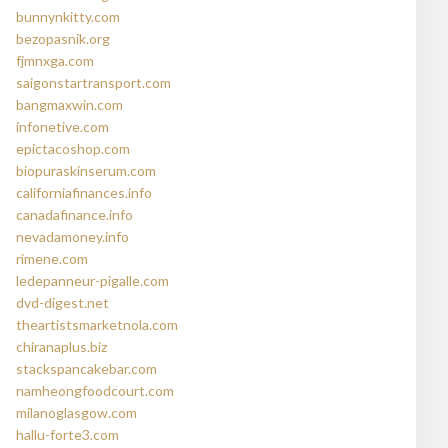
bunnynkitty.com
bezopasnik.org
fjmnxga.com
saigonstartransport.com
bangmaxwin.com
infonetive.com
epictacoshop.com
biopuraskinserum.com
californiafinances.info
canadafinance.info
nevadamoney.info
rimene.com
ledepanneur-pigalle.com
dvd-digest.net
theartistsmarketnola.com
chiranaplus.biz
stackspancakebar.com
namheongfoodcourt.com
milanoglasgow.com
hallu-forte3.com