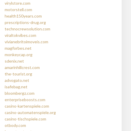
virylstore.com
motorstell.com
health150years.com
prescriptions-drug.org
technocrewsolution.com
viraltokvibes.com
vivianebritoimoveis.com
magforbes.net
monkeycap.org
sdenix.net
amarinhillcrest.com
the-tourist.org
advogato.net
isafebag.net
bloombergz.com
enterpriseboosts.com
casino-kartenspiele.com
casino-automatenspiele.org
casino-tischspiele.com
otbody.com