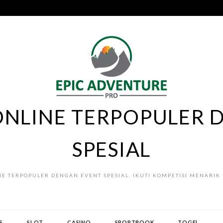
 ONLINE TERPOPULER 
SPESIAL
E TERPOPULER DENGAN EVENT SPESIAL. IKUTI KOMPETISI MENARIK 
S
SLOT
CASINO
SPORTBOOK
TOGEL