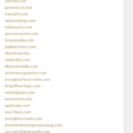
otbody.com
jamestrust.net
trenz24.com
skipworking.com
loizbeauty.com
anyconverter.com
timespedia.com
jejakkrismon.com
diemthole.biz
ufabetkk.com
allquickmedia.com
technewsgazette.com
pureglowfacecream.com
kingofherrings.com
mrbetjapan.com
anewentity.biz
appkuala.com
seo7days.com
pureglowcream.com
bloemenbezorgenvandaag.com
secrettohairgrowth.com