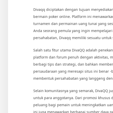
Divaqq diciptakan dengan tujuan menyediaka
bermain poker online. Platform ini menawarka
turnamen dan permainan uang tunai yang ses
Anda seorang pemula yang ingin mempelajari 
persahabatan, Divaqq memiliki sesuatu untuk
Salah satu fitur utama DivaQQ adalah penek
platform dan forum penuh dengan aktivitas, 
berbagi tips dan strategi, dan bahkan memben
persaudaraan yang meresapi situs ini benar
membentuk persahabatan yang langgeng den
Selain komunitasnya yang semarak, DivaQQ ju
untuk para anggotanya. Dari promosi khusus 
peluang bagi pemain untuk meningkatkan ua
ini juga menawarkan berbagai sumber daya pen