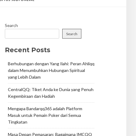
Search
Search
Recent Posts
Berhubungan dengan Yang Ilahi: Peran Ahliqq
dalam Menumbuhkan Hubungan Spiritual
yang Lebih Dalam
CentralQQ: Tiket Anda ke Dunia yang Penuh
Kegembiraan dan Hadiah
Mengapa Bandarqq365 adalah Platform
Masuk untuk Pemain Poker dari Semua
Tingkatan
Masa Depan Pemasaran: Bagaimana IMCQQ