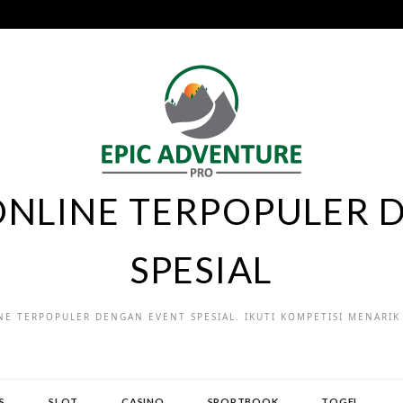
 ONLINE TERPOPULER 
SPESIAL
E TERPOPULER DENGAN EVENT SPESIAL. IKUTI KOMPETISI MENARIK 
S
SLOT
CASINO
SPORTBOOK
TOGEL