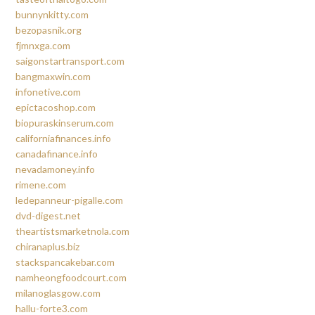
bunnynkitty.com
bezopasnik.org
fjmnxga.com
saigonstartransport.com
bangmaxwin.com
infonetive.com
epictacoshop.com
biopuraskinserum.com
californiafinances.info
canadafinance.info
nevadamoney.info
rimene.com
ledepanneur-pigalle.com
dvd-digest.net
theartistsmarketnola.com
chiranaplus.biz
stackspancakebar.com
namheongfoodcourt.com
milanoglasgow.com
hallu-forte3.com