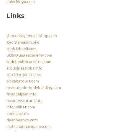
suleckiego.com
Links
thecedarglenmaltshop.com
georgemason.org
topicinhindi.com
uklanguageacademy.com
lindehealthcarefree.com
allbusinessjobs.info
top10products.net
pickabatours.com
beastmode-bodybuilding.com
financelplan.info
businessfuture.info
infojudibet.com
cbdmap.info
deanbeanxn.com
matkarajdhanigame.com