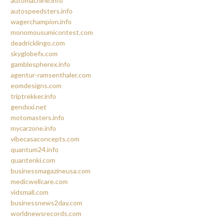
automachine.info
autospeedsters.info
wagerchampion.info
monomousumicontest.com
deadricklingo.com
skyglobefx.com
gamblespherex.info
agentur-ramsenthaler.com
eomdesigns.com
triptrekker.info
gendxxi.net
motomasters.info
mycarzone.info
vibecasaconcepts.com
quantum24.info
quantenki.com
businessmagazineusa.com
medicwellcare.com
vidsmall.com
businessnews2day.com
worldnewsrecords.com