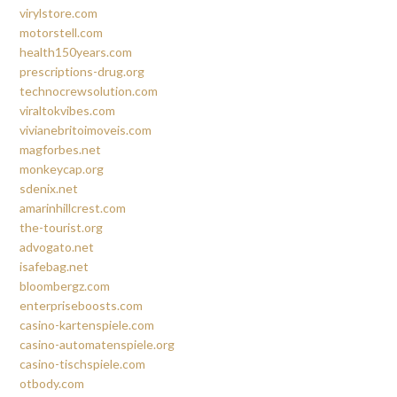
virylstore.com
motorstell.com
health150years.com
prescriptions-drug.org
technocrewsolution.com
viraltokvibes.com
vivianebritoimoveis.com
magforbes.net
monkeycap.org
sdenix.net
amarinhillcrest.com
the-tourist.org
advogato.net
isafebag.net
bloombergz.com
enterpriseboosts.com
casino-kartenspiele.com
casino-automatenspiele.org
casino-tischspiele.com
otbody.com