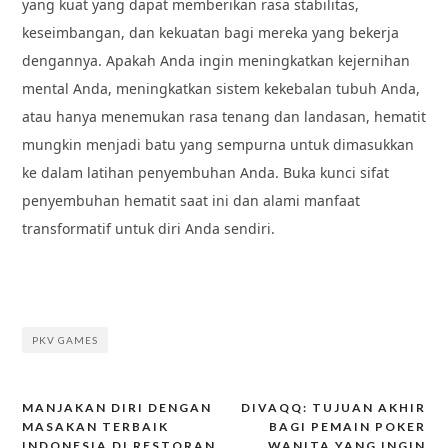
yang kuat yang dapat memberikan rasa stabilitas,
keseimbangan, dan kekuatan bagi mereka yang bekerja
dengannya. Apakah Anda ingin meningkatkan kejernihan
mental Anda, meningkatkan sistem kekebalan tubuh Anda,
atau hanya menemukan rasa tenang dan landasan, hematit
mungkin menjadi batu yang sempurna untuk dimasukkan
ke dalam latihan penyembuhan Anda. Buka kunci sifat
penyembuhan hematit saat ini dan alami manfaat
transformatif untuk diri Anda sendiri.
PKV GAMES
MANJAKAN DIRI DENGAN
DIVAQQ: TUJUAN AKHIR
Post
MASAKAN TERBAIK
BAGI PEMAIN POKER
navigation
INDONESIA DI RESTORAN
WANITA YANG INGIN