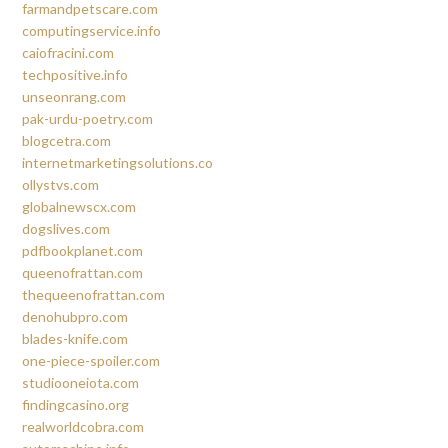
farmandpetscare.com
computingservice.info
caiofracini.com
techpositive.info
unseonrang.com
pak-urdu-poetry.com
blogcetra.com
internetmarketingsolutions.co
ollystvs.com
globalnewscx.com
dogslives.com
pdfbookplanet.com
queenofrattan.com
thequeenofrattan.com
denohubpro.com
blades-knife.com
one-piece-spoiler.com
studiooneiota.com
findingcasino.org
realworldcobra.com