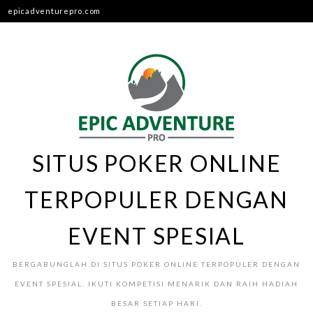
Skip
epicadventurepro.com
to
content
SITUS POKER ONLINE
TERPOPULER DENGAN
EVENT SPESIAL
BERGABUNGLAH DI SITUS POKER ONLINE TERPOPULER DENGAN
EVENT SPESIAL. IKUTI KOMPETISI MENARIK DAN RAIH HADIAH
BESAR SETIAP HARI.