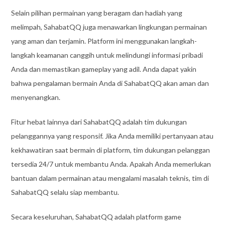
Selain pilihan permainan yang beragam dan hadiah yang
melimpah, SahabatQQ juga menawarkan lingkungan permainan
yang aman dan terjamin. Platform ini menggunakan langkah-
langkah keamanan canggih untuk melindungi informasi pribadi
Anda dan memastikan gameplay yang adil. Anda dapat yakin
bahwa pengalaman bermain Anda di SahabatQQ akan aman dan
menyenangkan.
Fitur hebat lainnya dari SahabatQQ adalah tim dukungan
pelanggannya yang responsif. Jika Anda memiliki pertanyaan atau
kekhawatiran saat bermain di platform, tim dukungan pelanggan
tersedia 24/7 untuk membantu Anda. Apakah Anda memerlukan
bantuan dalam permainan atau mengalami masalah teknis, tim di
SahabatQQ selalu siap membantu.
Secara keseluruhan, SahabatQQ adalah platform game