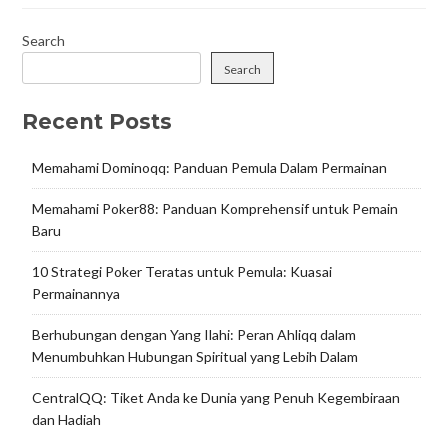
Search
Search
Recent Posts
Memahami Dominoqq: Panduan Pemula Dalam Permainan
Memahami Poker88: Panduan Komprehensif untuk Pemain
Baru
10 Strategi Poker Teratas untuk Pemula: Kuasai
Permainannya
Berhubungan dengan Yang Ilahi: Peran Ahliqq dalam
Menumbuhkan Hubungan Spiritual yang Lebih Dalam
CentralQQ: Tiket Anda ke Dunia yang Penuh Kegembiraan
dan Hadiah