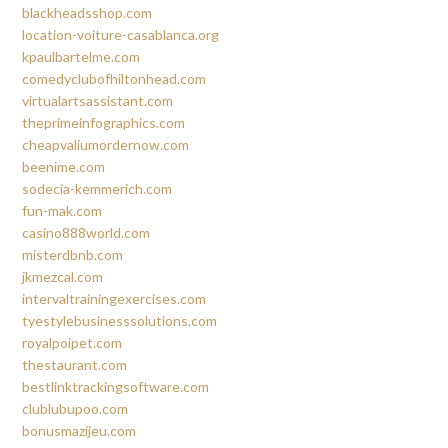
blackheadsshop.com
location-voiture-casablanca.org
kpaulbartelme.com
comedyclubofhiltonhead.com
virtualartsassistant.com
theprimeinfographics.com
cheapvaliumordernow.com
beenime.com
sodecia-kemmerich.com
fun-mak.com
casino888world.com
misterdbnb.com
jkmezcal.com
intervaltrainingexercises.com
tyestylebusinesssolutions.com
royalpoipet.com
thestaurant.com
bestlinktrackingsoftware.com
clublubupoo.com
bonusmazijeu.com