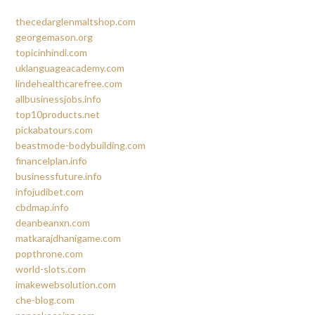
thecedarglenmaltshop.com
georgemason.org
topicinhindi.com
uklanguageacademy.com
lindehealthcarefree.com
allbusinessjobs.info
top10products.net
pickabatours.com
beastmode-bodybuilding.com
financelplan.info
businessfuture.info
infojudibet.com
cbdmap.info
deanbeanxn.com
matkarajdhanigame.com
popthrone.com
world-slots.com
imakewebsolution.com
che-blog.com