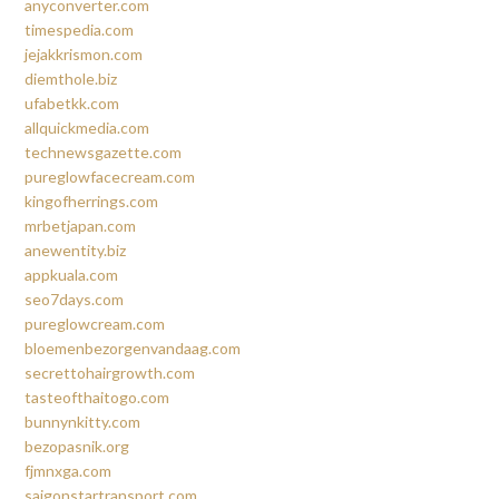
anyconverter.com
timespedia.com
jejakkrismon.com
diemthole.biz
ufabetkk.com
allquickmedia.com
technewsgazette.com
pureglowfacecream.com
kingofherrings.com
mrbetjapan.com
anewentity.biz
appkuala.com
seo7days.com
pureglowcream.com
bloemenbezorgenvandaag.com
secrettohairgrowth.com
tasteofthaitogo.com
bunnynkitty.com
bezopasnik.org
fjmnxga.com
saigonstartransport.com