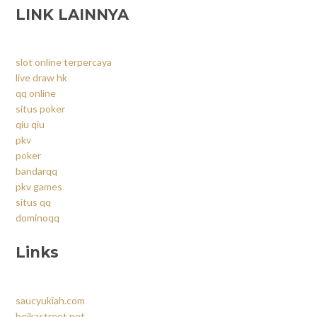
LINK LAINNYA
slot online terpercaya
live draw hk
qq online
situs poker
qiu qiu
pkv
poker
bandarqq
pkv games
situs qq
dominoqq
Links
saucyukiah.com
beikastreet.net