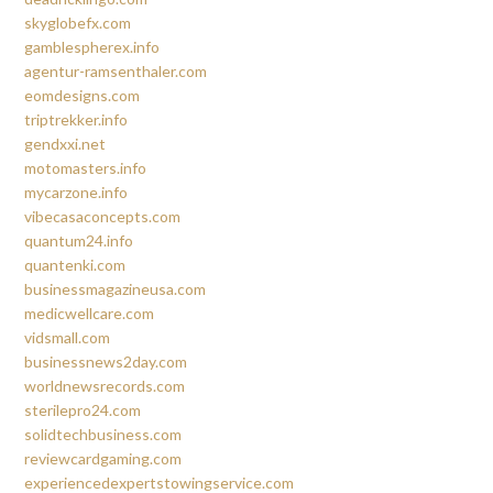
skyglobefx.com
gamblespherex.info
agentur-ramsenthaler.com
eomdesigns.com
triptrekker.info
gendxxi.net
motomasters.info
mycarzone.info
vibecasaconcepts.com
quantum24.info
quantenki.com
businessmagazineusa.com
medicwellcare.com
vidsmall.com
businessnews2day.com
worldnewsrecords.com
sterilepro24.com
solidtechbusiness.com
reviewcardgaming.com
experiencedexpertstowingservice.com