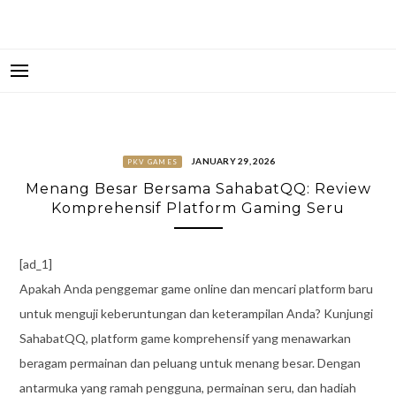
JANUARY 29, 2026
PKV GAMES
Menang Besar Bersama SahabatQQ: Review
Komprehensif Platform Gaming Seru
[ad_1]
Apakah Anda penggemar game online dan mencari platform baru
untuk menguji keberuntungan dan keterampilan Anda? Kunjungi
SahabatQQ, platform game komprehensif yang menawarkan
beragam permainan dan peluang untuk menang besar. Dengan
antarmuka yang ramah pengguna, permainan seru, dan hadiah