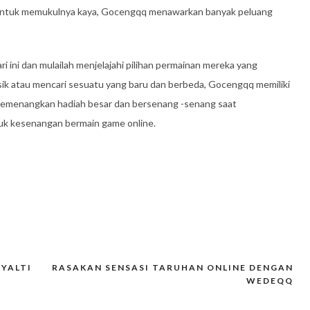
 untuk memukulnya kaya, Gocengqq menawarkan banyak peluang
ini dan mulailah menjelajahi pilihan permainan mereka yang
ik atau mencari sesuatu yang baru dan berbeda, Gocengqq memiliki
emenangkan hadiah besar dan bersenang -senang saat
uk kesenangan bermain game online.
YALTI
RASAKAN SENSASI TARUHAN ONLINE DENGAN
WEDEQQ