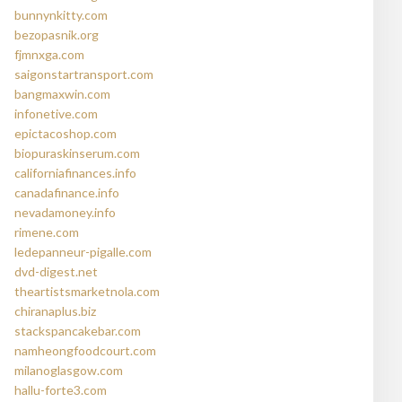
bunnynkitty.com
bezopasnik.org
fjmnxga.com
saigonstartransport.com
bangmaxwin.com
infonetive.com
epictacoshop.com
biopuraskinserum.com
californiafinances.info
canadafinance.info
nevadamoney.info
rimene.com
ledepanneur-pigalle.com
dvd-digest.net
theartistsmarketnola.com
chiranaplus.biz
stackspancakebar.com
namheongfoodcourt.com
milanoglasgow.com
hallu-forte3.com