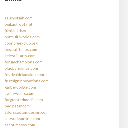
saucyukiah.com
beikastreet.net
filmizlettir.net
ourmultiworlds.com
cooncreekclub.org
pegpufftimes.com
celestia-arts.com
forumchampions.com
bluebargames.com
festivaldelamalou.com
firstsigninnovations.com
garberdodge.com
swim-wears.com
forgrantedmedia.com
peolpstar.com
tylerscustomdesign.com
carworksonline.com
techtimesss.com