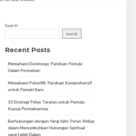
Search
Search
Recent Posts
Memahami Dominoqq: Panduan Pemula
Dalam Permainan
Memahami Poker88: Panduan Komprehensif
untuk Pemain Baru
10 Strategi Poker Teratas untuk Pemula:
Kuasai Permainannya
Berhubungan dengan Yang Ilahi: Peran Ahliqq
dalam Menumbuhkan Hubungan Spiritual
yang Lebih Dalam