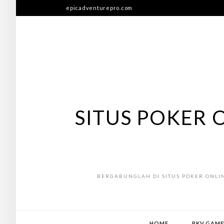
Skip
epicadventurepro.com
to
content
SITUS POKER
BERGABUNGLAH DI SITUS POKER ONLIN
HOME
PKV GAME