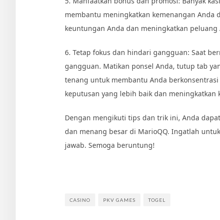
5. Manfaatkan bonus dan promosi: Banyak ka
membantu meningkatkan kemenangan Anda di
keuntungan Anda dan meningkatkan peluang 
6. Tetap fokus dan hindari gangguan: Saat be
gangguan. Matikan ponsel Anda, tutup tab yan
tenang untuk membantu Anda berkonsentrasi
keputusan yang lebih baik dan meningkatkan k
Dengan mengikuti tips dan trik ini, Anda da
dan menang besar di MarioQQ. Ingatlah untuk 
jawab. Semoga beruntung!
CASINO
PKV GAMES
TOGEL