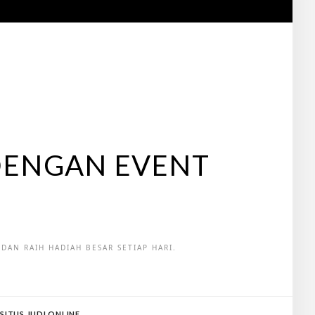
DENGAN EVENT
DAN RAIH HADIAH BESAR SETIAP HARI.
SITUS JUDI ONLINE