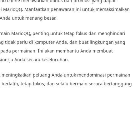
sino online menawarkan bonus dan promosi yang dapat
 MarioQQ. Manfaatkan penawaran ini untuk memaksimalkan
Anda untuk menang besar.
rmain MarioQQ, penting untuk tetap fokus dan menghindari
g tidak perlu di komputer Anda, dan buat lingkungan yang
 pada permainan. Ini akan membantu Anda membuat
inerja Anda secara keseluruhan.
pat meningkatkan peluang Anda untuk mendominasi permainan
berlatih, tetap fokus, dan selalu bermain secara bertanggung