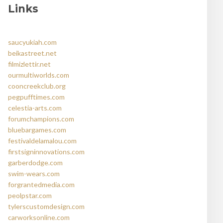
Links
saucyukiah.com
beikastreet.net
filmizlettir.net
ourmultiworlds.com
cooncreekclub.org
pegpufftimes.com
celestia-arts.com
forumchampions.com
bluebargames.com
festivaldelamalou.com
firstsigninnovations.com
garberdodge.com
swim-wears.com
forgrantedmedia.com
peolpstar.com
tylerscustomdesign.com
carworksonline.com