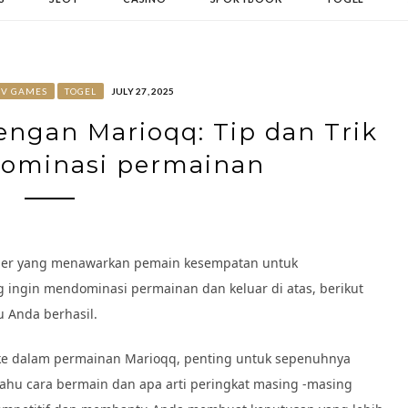
KV GAMES
TOGEL
JULY 27, 2025
ngan Marioqq: Tip dan Trik
ominasi permainan
uler yang menawarkan pemain kesempatan untuk
ingin mendominasi permainan dan keluar di atas, berikut
 Anda berhasil.
e dalam permainan Marioqq, penting untuk sepenuhnya
hu cara bermain dan apa arti peringkat masing -masing