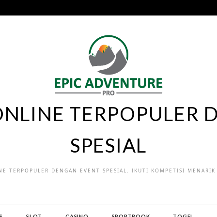
 ONLINE TERPOPULER 
SPESIAL
E TERPOPULER DENGAN EVENT SPESIAL. IKUTI KOMPETISI MENARIK 
S
SLOT
CASINO
SPORTBOOK
TOGEL