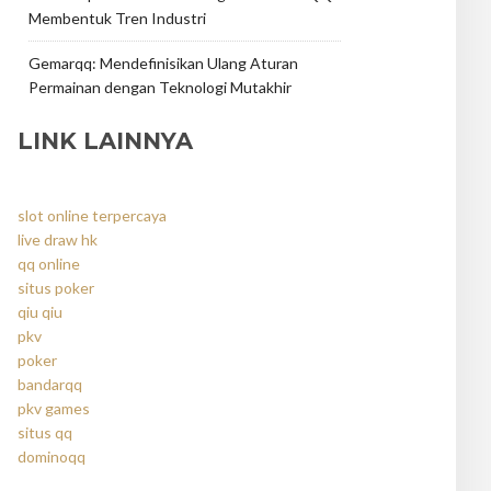
Membentuk Tren Industri
Gemarqq: Mendefinisikan Ulang Aturan
Permainan dengan Teknologi Mutakhir
LINK LAINNYA
slot online terpercaya
live draw hk
qq online
situs poker
qiu qiu
pkv
poker
bandarqq
pkv games
situs qq
dominoqq