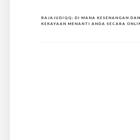
RAJAJUDIQQ: DI MANA KESENANGAN DA
Post
KEKAYAAN MENANTI ANDA SECARA ONLI
navigation