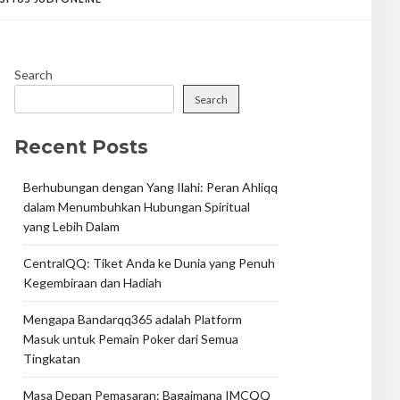
Search
Search
Recent Posts
Berhubungan dengan Yang Ilahi: Peran Ahliqq
dalam Menumbuhkan Hubungan Spiritual
yang Lebih Dalam
CentralQQ: Tiket Anda ke Dunia yang Penuh
Kegembiraan dan Hadiah
Mengapa Bandarqq365 adalah Platform
Masuk untuk Pemain Poker dari Semua
Tingkatan
Masa Depan Pemasaran: Bagaimana IMCQQ