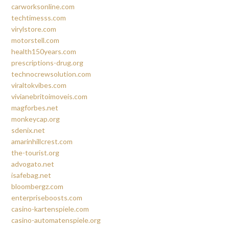
carworksonline.com
techtimesss.com
virylstore.com
motorstell.com
health150years.com
prescriptions-drug.org
technocrewsolution.com
viraltokvibes.com
vivianebritoimoveis.com
magforbes.net
monkeycap.org
sdenix.net
amarinhillcrest.com
the-tourist.org
advogato.net
isafebag.net
bloombergz.com
enterpriseboosts.com
casino-kartenspiele.com
casino-automatenspiele.org