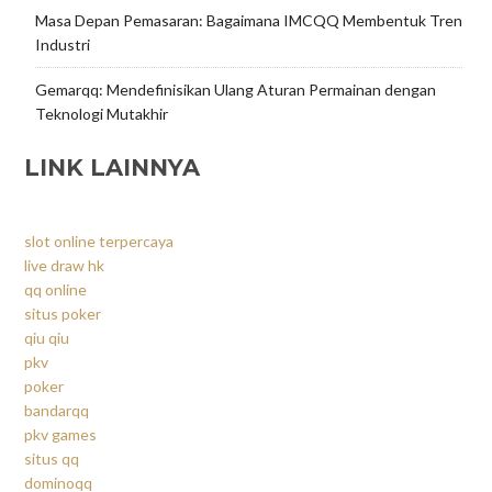
Masa Depan Pemasaran: Bagaimana IMCQQ Membentuk Tren
Industri
Gemarqq: Mendefinisikan Ulang Aturan Permainan dengan
Teknologi Mutakhir
LINK LAINNYA
slot online terpercaya
live draw hk
qq online
situs poker
qiu qiu
pkv
poker
bandarqq
pkv games
situs qq
dominoqq