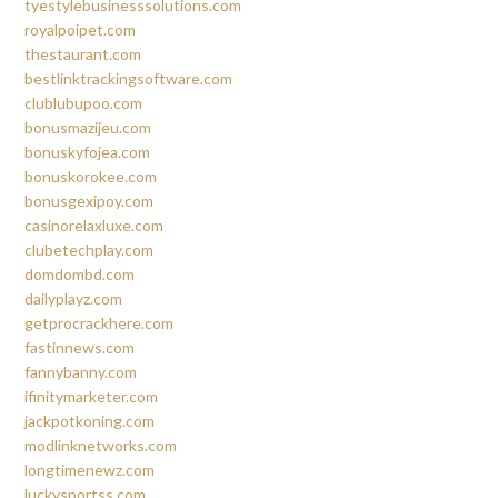
tyestylebusinesssolutions.com
royalpoipet.com
thestaurant.com
bestlinktrackingsoftware.com
clublubupoo.com
bonusmazijeu.com
bonuskyfojea.com
bonuskorokee.com
bonusgexipoy.com
casinorelaxluxe.com
clubetechplay.com
domdombd.com
dailyplayz.com
getprocrackhere.com
fastinnews.com
fannybanny.com
ifinitymarketer.com
jackpotkoning.com
modlinknetworks.com
longtimenewz.com
luckysportss.com