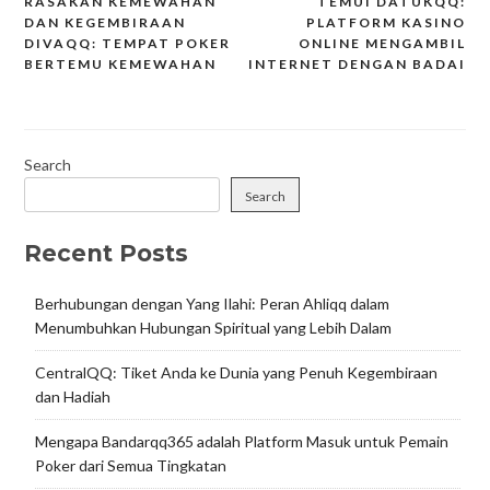
RASAKAN KEMEWAHAN
TEMUI DATUKQQ:
Post
DAN KEGEMBIRAAN
PLATFORM KASINO
navigation
DIVAQQ: TEMPAT POKER
ONLINE MENGAMBIL
BERTEMU KEMEWAHAN
INTERNET DENGAN BADAI
Search
Search
Recent Posts
Berhubungan dengan Yang Ilahi: Peran Ahliqq dalam
Menumbuhkan Hubungan Spiritual yang Lebih Dalam
CentralQQ: Tiket Anda ke Dunia yang Penuh Kegembiraan
dan Hadiah
Mengapa Bandarqq365 adalah Platform Masuk untuk Pemain
Poker dari Semua Tingkatan