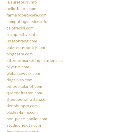
leisuretours.info
hellotbsbro.com
farmandpetscare.com
computingservice.info
caiofracini.com
techpositive.info
unseonrang.com
pak-urdu-poetry.com
blogcetra.com
internetmarketingsolutions.co
ollystvs.com
globalnewscx.com
dogslives.com
pdfbookplanet.com
queenofrattan.com
thequeenofrattan.com
denohubpro.com
blades-knife.com
one-piece-spoiler.com
studiooneiota.com
findingcasino.org