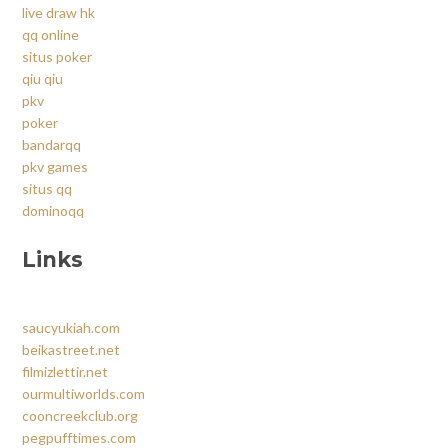
live draw hk
qq online
situs poker
qiu qiu
pkv
poker
bandarqq
pkv games
situs qq
dominoqq
Links
saucyukiah.com
beikastreet.net
filmizlettir.net
ourmultiworlds.com
cooncreekclub.org
pegpufftimes.com