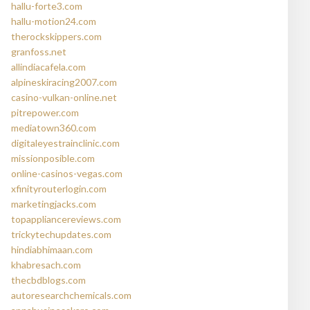
hallu-forte3.com
hallu-motion24.com
therockskippers.com
granfoss.net
allindiacafela.com
alpineskiracing2007.com
casino-vulkan-online.net
pitrepower.com
mediatown360.com
digitaleyestrainclinic.com
missionposible.com
online-casinos-vegas.com
xfinityrouterlogin.com
marketingjacks.com
topappliancereviews.com
trickytechupdates.com
hindiabhimaan.com
khabresach.com
thecbdblogs.com
autoresearchchemicals.com