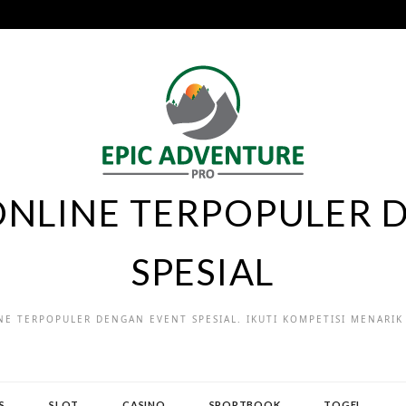
 ONLINE TERPOPULER 
SPESIAL
E TERPOPULER DENGAN EVENT SPESIAL. IKUTI KOMPETISI MENARIK 
S
SLOT
CASINO
SPORTBOOK
TOGEL