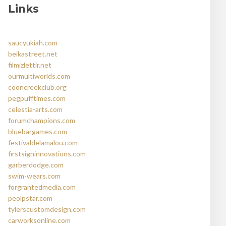
Links
saucyukiah.com
beikastreet.net
filmizlettir.net
ourmultiworlds.com
cooncreekclub.org
pegpufftimes.com
celestia-arts.com
forumchampions.com
bluebargames.com
festivaldelamalou.com
firstsigninnovations.com
garberdodge.com
swim-wears.com
forgrantedmedia.com
peolpstar.com
tylerscustomdesign.com
carworksonline.com