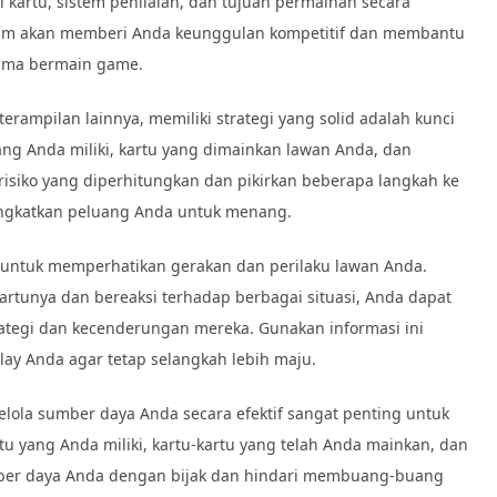
 kartu, sistem penilaian, dan tujuan permainan secara
lam akan memberi Anda keunggulan kompetitif dan membantu
lama bermain game.
erampilan lainnya, memiliki strategi yang solid adalah kunci
ng Anda miliki, kartu yang dimainkan lawan Anda, dan
risiko yang diperhitungkan dan pikirkan beberapa langkah ke
ngkatkan peluang Anda untuk menang.
g untuk memperhatikan gerakan dan perilaku lawan Anda.
tunya dan bereaksi terhadap berbagai situasi, Anda dapat
egi dan kecenderungan mereka. Gunakan informasi ini
y Anda agar tetap selangkah lebih maju.
lola sumber daya Anda secara efektif sangat penting untuk
tu yang Anda miliki, kartu-kartu yang telah Anda mainkan, dan
mber daya Anda dengan bijak dan hindari membuang-buang