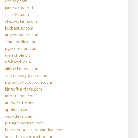
otbody.com
jamestrust.net
trenz24.com
skipworking.com
loizbeauty.com
anyconverter.com
timespedia.com
jejakkrismon.com
diemthole.biz
ufabetkk.com
allquickmedia.com
technewsgazette.com
pureglowfacecream.com
kingofherrings.com
mrbetjapan.com
anewentity.biz
appkuala.com
seo7days.com
pureglowcream.com
bloemenbezorgenvandaag.com
secrettohairgrowth.com