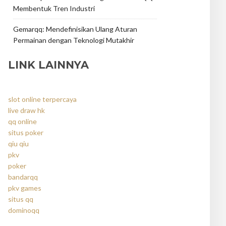
Membentuk Tren Industri
Gemarqq: Mendefinisikan Ulang Aturan
Permainan dengan Teknologi Mutakhir
LINK LAINNYA
slot online terpercaya
live draw hk
qq online
situs poker
qiu qiu
pkv
poker
bandarqq
pkv games
situs qq
dominoqq