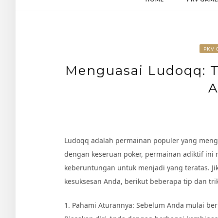
PKV 
Menguasai Ludoqq: T
A
Ludoqq adalah permainan populer yang meng
dengan keseruan poker, permainan adiktif ini 
keberuntungan untuk menjadi yang teratas. 
kesuksesan Anda, berikut beberapa tip dan t
1. Pahami Aturannya: Sebelum Anda mulai be