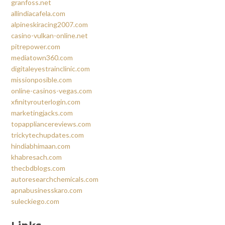
granfoss.net
allindiacafela.com
alpineskiracing2007.com
casino-vulkan-online.net
pitrepower.com
mediatown360.com
digitaleyestrainclinic.com
missionposible.com
online-casinos-vegas.com
xfinityrouterlogin.com
marketingjacks.com
topappliancereviews.com
trickytechupdates.com
hindiabhimaan.com
khabresach.com
thecbdblogs.com
autoresearchchemicals.com
apnabusinesskaro.com
suleckiego.com