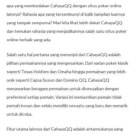
apa yang membedakan CahayaQQ dengan situs poker online
lainnya? Rahasia apa yang tersembunyi di balik tampilan luarnya
yang tampak sempurna? Mari kita lihat lebih dekat CahayaQQ
dan temukan rahasia yang menjadikannya salah satu situs poker
online terbaik yang ada.
Salah satu hal pertama yang menonjol dari CahayaQQ adalah
pilihan permainannya yang mengesankan. Dari varian poker klasik
seperti Texas Hold’em dan Omaha hingga permainan yang lebih
unik seperti Capsa Susun dan Domino QQ, CahayaQQ
menawarkan beragam permainan untuk disesuaikan dengan
preferensi setiap pemain. Variasi ini memastikan pemain tidak
pernah bosan dan selalu memiliki sesuatu yang baru dan menarik
untuk dicoba.
Fitur utama lainnya dari CahayaQQ adalah antarmukanya yang