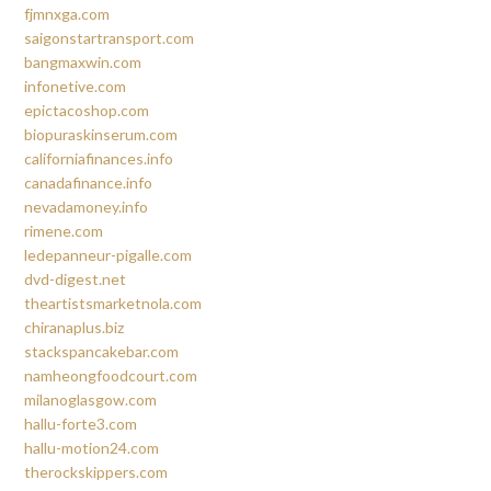
fjmnxga.com
saigonstartransport.com
bangmaxwin.com
infonetive.com
epictacoshop.com
biopuraskinserum.com
californiafinances.info
canadafinance.info
nevadamoney.info
rimene.com
ledepanneur-pigalle.com
dvd-digest.net
theartistsmarketnola.com
chiranaplus.biz
stackspancakebar.com
namheongfoodcourt.com
milanoglasgow.com
hallu-forte3.com
hallu-motion24.com
therockskippers.com