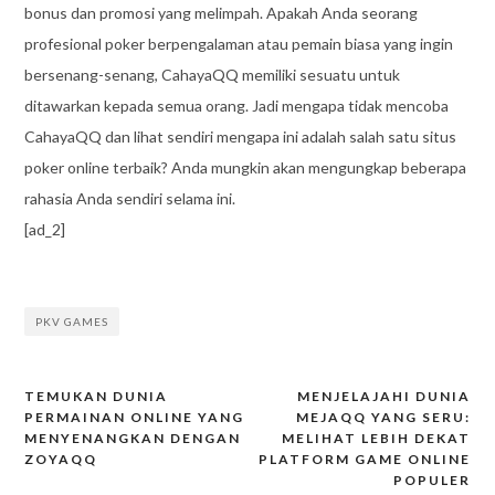
bonus dan promosi yang melimpah. Apakah Anda seorang
profesional poker berpengalaman atau pemain biasa yang ingin
bersenang-senang, CahayaQQ memiliki sesuatu untuk
ditawarkan kepada semua orang. Jadi mengapa tidak mencoba
CahayaQQ dan lihat sendiri mengapa ini adalah salah satu situs
poker online terbaik? Anda mungkin akan mengungkap beberapa
rahasia Anda sendiri selama ini.
[ad_2]
PKV GAMES
TEMUKAN DUNIA
MENJELAJAHI DUNIA
Post
PERMAINAN ONLINE YANG
MEJAQQ YANG SERU:
navigation
MENYENANGKAN DENGAN
MELIHAT LEBIH DEKAT
ZOYAQQ
PLATFORM GAME ONLINE
POPULER