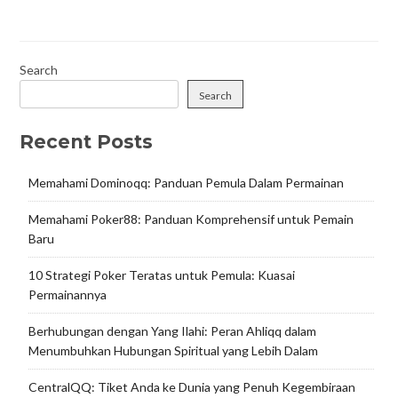
Search
Search
Recent Posts
Memahami Dominoqq: Panduan Pemula Dalam Permainan
Memahami Poker88: Panduan Komprehensif untuk Pemain
Baru
10 Strategi Poker Teratas untuk Pemula: Kuasai
Permainannya
Berhubungan dengan Yang Ilahi: Peran Ahliqq dalam
Menumbuhkan Hubungan Spiritual yang Lebih Dalam
CentralQQ: Tiket Anda ke Dunia yang Penuh Kegembiraan