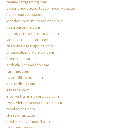
reviewcardgaming.com
experiencedexpertstowingservice.com
blackheadsshop.com
location-voiture-casablanca.org
kpaulbartelme.com
comedyclubofhiltonhead.com
virtualartsassistant.com
theprimeinfographics.com
cheapvaliumordernow.com
beenime.com
sodecia-kemmerich.com
fun-mak.com
casino888world.com
misterdbnb.com
jkmezcal.com
intervaltrainingexercises.com
tyestylebusinesssolutions.com
royalpoipet.com
thestaurant.com
bestlinktrackingsoftware.com
clublubupoo.com