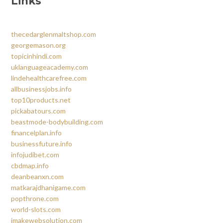
Links
thecedarglenmaltshop.com
georgemason.org
topicinhindi.com
uklanguageacademy.com
lindehealthcarefree.com
allbusinessjobs.info
top10products.net
pickabatours.com
beastmode-bodybuilding.com
financelplan.info
businessfuture.info
infojudibet.com
cbdmap.info
deanbeanxn.com
matkarajdhanigame.com
popthrone.com
world-slots.com
imakewebsolution.com