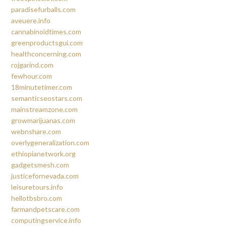
paradisefurballs.com
aveuere.info
cannabinoidtimes.com
greenproductsgui.com
healthconcerning.com
rojgarind.com
fewhour.com
18minutetimer.com
semanticseostars.com
mainstreamzone.com
growmarijuanas.com
webnshare.com
overlygeneralization.com
ethiopianetwork.org
gadgetsmesh.com
justicefornevada.com
leisuretours.info
hellotbsbro.com
farmandpetscare.com
computingservice.info