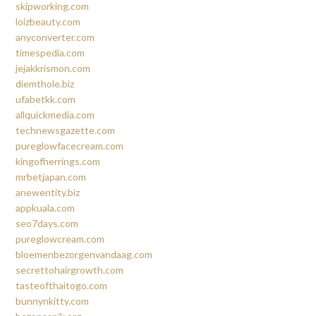
skipworking.com
loizbeauty.com
anyconverter.com
timespedia.com
jejakkrismon.com
diemthole.biz
ufabetkk.com
allquickmedia.com
technewsgazette.com
pureglowfacecream.com
kingofherrings.com
mrbetjapan.com
anewentity.biz
appkuala.com
seo7days.com
pureglowcream.com
bloemenbezorgenvandaag.com
secrettohairgrowth.com
tasteofthaitogo.com
bunnynkitty.com