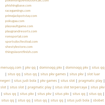
pokemongoevolutioncalc.com
phishingbase.com
racegamings.com
primejackpotstay.com
pokugaa.com
playvaultgame.com
playgrandresorts.com
romsportal.com
sportsdocfestival.com
shestylestore.com
thingsiwontfinish.com
menuqq.com
|
pkv qq
|
dominoqq pkv
|
dominoqq pkv
|
situs qq
|
situs qq
|
situs qq
|
situs pkv games
|
situs pkv
|
slot luar
negeri
|
situs judi bola
|
pkv games
|
situs slot
|
pragmatic play
|
slot
|
situs slot
|
pragmatic play
|
situs slot terpercaya
|
situs pkv
|
situs qq
|
situs pkv
|
situs pkv
|
situs pkv
|
situs qq
|
situs qq
|
situs qq
|
situs qq
|
situs qq
|
situs qq
|
situs judi bola
|
sbobet