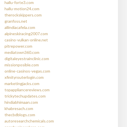
hallu-forte3.com
hallu-motion24.com
therockskippers.com
granfoss.net
allindiacafela.com
alpineskiracing2007.com
casino-vulkan-online.net
pitrepower.com
mediatown360.com
digitaleyestrainclinic.com
missionposible.com
online-casinos-vegas.com
xfinityrouterlogin.com
marketingjacks.com
topappliancereviews.com
trickytechupdates.com
hindiabhimaan.com
khabresach.com
thecbdblogs.com
autoresearchchemicals.com