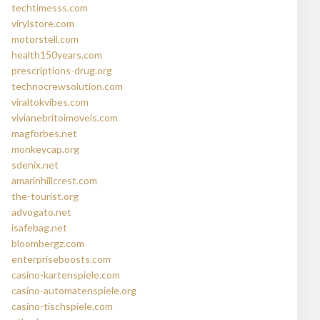
techtimesss.com
virylstore.com
motorstell.com
health150years.com
prescriptions-drug.org
technocrewsolution.com
viraltokvibes.com
vivianebritoimoveis.com
magforbes.net
monkeycap.org
sdenix.net
amarinhillcrest.com
the-tourist.org
advogato.net
isafebag.net
bloombergz.com
enterpriseboosts.com
casino-kartenspiele.com
casino-automatenspiele.org
casino-tischspiele.com