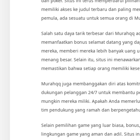
dan poker. Situs ini terus memperbarui pili
memiliki akses ke judul terbaru dan paling m
pemula, ada sesuatu untuk semua orang di M
Salah satu daya tarik terbesar dari Murahqq 
memanfaatkan bonus selamat datang yang dapa
mereka, memberi mereka lebih banyak uang u
menang besar. Selain itu, situs ini menawark
memastikan bahwa setiap orang memiliki kes
Murahqq juga membanggakan diri atas komit
dukungan pelanggan 24/7 untuk membantu pe
mungkin mereka miliki. Apakah Anda memerlu
tim pendukung yang ramah dan berpengetahu
Selain pemilihan game yang luar biasa, bon
lingkungan game yang aman dan adil. Situs i