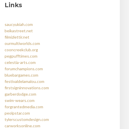
Links
saucyukiah.com
beikastreet.net
filmizlettir.net
ourmultiworlds.com
cooncreekclub.org
pegpufftimes.com
celestia-arts.com
forumchampions.com
bluebargames.com
festivaldelamalou.com
firstsigninnovations.com
garberdodge.com
swim-wears.com
forgrantedmedia.com
peolpstar.com
tylerscustomdesign.com
carworksonline.com