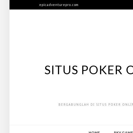
Skip
epicadventurepro.com
to
content
SITUS POKER
BERGABUNGLAH DI SITUS POKER ONLIN
HOME
PKV GAME