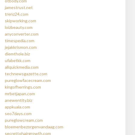
otbody.com
jamestrust.net
trenz24.com
skipworking.com
loizbeauty.com
anyconverter.com
timespedia.com
jejakkrismon.com
diemthole.biz
ufabetkk.com
allquickmedia.com
technewsgazette.com
pureglowfacecream.com
kingofherrings.com
mrbetjapan.com
anewentity.biz
appkuala.com
seo7days.com
pureglowcream.com
bloemenbezorgenvandaag.com
secrettohairgrowth.com