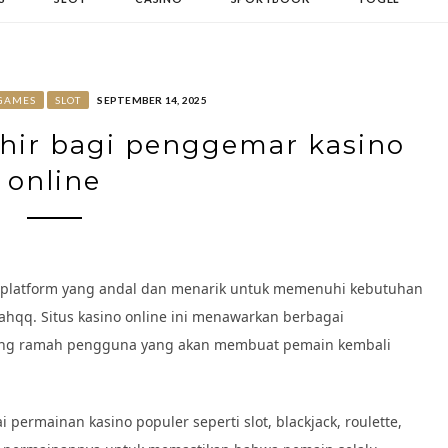
GAMES
SLOT
SEPTEMBER 14, 2025
hir bagi penggemar kasino
online
 platform yang andal dan menarik untuk memenuhi kebutuhan
rahqq. Situs kasino online ini menawarkan berbagai
ang ramah pengguna yang akan membuat pemain kembali
ermainan kasino populer seperti slot, blackjack, roulette,