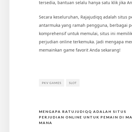
tersedia, bantuan selalu hanya satu klik jika
Secara keseluruhan, Rajajudiqq adalah situs 
antarmuka yang ramah pengguna, berbagai p
komprehensif untuk memulai, situs ini memi
perjudian online terkemuka. Jadi mengapa men
memainkan game favorit Anda sekarang!
PKV GAMES
SLOT
MENGAPA RATUJUDIQQ ADALAH SITUS
Post
PERJUDIAN ONLINE UNTUK PEMAIN DI M
navigation
MANA