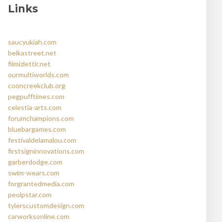
Links
saucyukiah.com
beikastreet.net
filmizlettir.net
ourmultiworlds.com
cooncreekclub.org
pegpufftimes.com
celestia-arts.com
forumchampions.com
bluebargames.com
festivaldelamalou.com
firstsigninnovations.com
garberdodge.com
swim-wears.com
forgrantedmedia.com
peolpstar.com
tylerscustomdesign.com
carworksonline.com