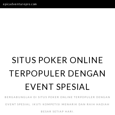
Skip
epicadventurepro.com
to
content
SITUS POKER ONLINE
TERPOPULER DENGAN
EVENT SPESIAL
BERGABUNGLAH DI SITUS POKER ONLINE TERPOPULER DENGAN
EVENT SPESIAL. IKUTI KOMPETISI MENARIK DAN RAIH HADIAH
BESAR SETIAP HARI.