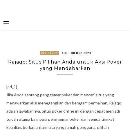
OCTOBER 28, 2024
PKV GAMES
Rajaqq: Situs Pilihan Anda untuk Aksi Poker
yang Mendebarkan
[ad_1]
Jika Anda seorang penggemar poker dan mencari situs yang
menawarkan aksi menegangkan dan beragam permainan, Rajaqq
adalah jawabannya. Situs poker online ini dengan cepat menjadi
tujuan utama bagi para penggemar poker dari semua tingkat
keahlian, berkat antarmuka yang ramah pengguna, pilihan