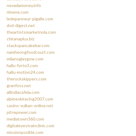
nevadamoney.info
rimene.com
ledepanneur-pigalle.com
dvd-digest.net
theartistsmarketnola.com
chiranaplus.biz
stackspancakebar.com
namheongfoodcourt.com
milanoglasgow.com
hallu-forte3.com
hallu-motion24.com
therockskippers.com
granfoss.net
allindiacafela.com
alpineskiracing2007.com
casino-vulkan-online.net
pitrepower.com
mediatown360.com
digitaleyestrainclinic.com
missionposible.com