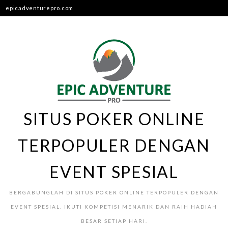
Skip
epicadventurepro.com
to
content
SITUS POKER ONLINE
TERPOPULER DENGAN
EVENT SPESIAL
BERGABUNGLAH DI SITUS POKER ONLINE TERPOPULER DENGAN
EVENT SPESIAL. IKUTI KOMPETISI MENARIK DAN RAIH HADIAH
BESAR SETIAP HARI.