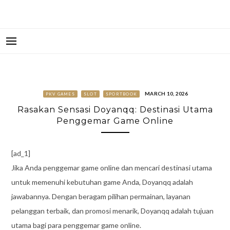
MARCH 10, 2026
PKV GAMES
SLOT
SPORTBOOK
Rasakan Sensasi Doyanqq: Destinasi Utama
Penggemar Game Online
[ad_1]
Jika Anda penggemar game online dan mencari destinasi utama
untuk memenuhi kebutuhan game Anda, Doyanqq adalah
jawabannya. Dengan beragam pilihan permainan, layanan
pelanggan terbaik, dan promosi menarik, Doyanqq adalah tujuan
utama bagi para penggemar game online.