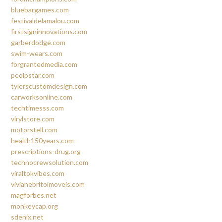
bluebargames.com
festivaldelamalou.com
firstsigninnovations.com
garberdodge.com
swim-wears.com
forgrantedmedia.com
peolpstar.com
tylerscustomdesign.com
carworksonline.com
techtimesss.com
virylstore.com
motorstell.com
health150years.com
prescriptions-drug.org
technocrewsolution.com
viraltokvibes.com
vivianebritoimoveis.com
magforbes.net
monkeycap.org
sdenix.net