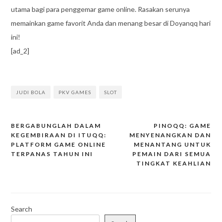
utama bagi para penggemar game online. Rasakan serunya
memainkan game favorit Anda dan menang besar di Doyanqq hari
ini!
[ad_2]
JUDI BOLA
PKV GAMES
SLOT
BERGABUNGLAH DALAM
PINOQQ: GAME
Post
KEGEMBIRAAN DI ITUQQ:
MENYENANGKAN DAN
navigation
PLATFORM GAME ONLINE
MENANTANG UNTUK
TERPANAS TAHUN INI
PEMAIN DARI SEMUA
TINGKAT KEAHLIAN
Search