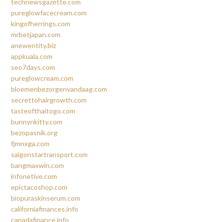
technewsgazette.com
pureglowfacecream.com
kingofherrings.com
mrbetjapan.com
anewentity.biz
appkuala.com
seo7days.com
pureglowcream.com
bloemenbezorgenvandaag.com
secrettohairgrowth.com
tasteofthaitogo.com
bunnynkitty.com
bezopasnik.org
fjmnxga.com
saigonstartransport.com
bangmaxwin.com
infonetive.com
epictacoshop.com
biopuraskinserum.com
californiafinances.info
canadafinance.info