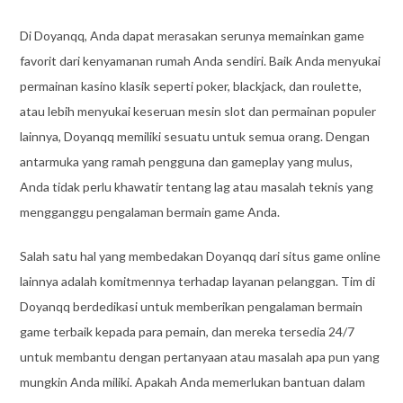
Di Doyanqq, Anda dapat merasakan serunya memainkan game
favorit dari kenyamanan rumah Anda sendiri. Baik Anda menyukai
permainan kasino klasik seperti poker, blackjack, dan roulette,
atau lebih menyukai keseruan mesin slot dan permainan populer
lainnya, Doyanqq memiliki sesuatu untuk semua orang. Dengan
antarmuka yang ramah pengguna dan gameplay yang mulus,
Anda tidak perlu khawatir tentang lag atau masalah teknis yang
mengganggu pengalaman bermain game Anda.
Salah satu hal yang membedakan Doyanqq dari situs game online
lainnya adalah komitmennya terhadap layanan pelanggan. Tim di
Doyanqq berdedikasi untuk memberikan pengalaman bermain
game terbaik kepada para pemain, dan mereka tersedia 24/7
untuk membantu dengan pertanyaan atau masalah apa pun yang
mungkin Anda miliki. Apakah Anda memerlukan bantuan dalam