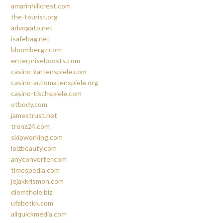
amarinhillcrest.com
the-tourist.org
advogato.net
isafebag.net
bloombergz.com
enterpriseboosts.com
casino-kartenspiele.com
casino-automatenspiele.org
casino-tischspiele.com
otbody.com
jamestrust.net
trenz24.com
skipworking.com
loizbeauty.com
anyconverter.com
timespedia.com
jejakkrismon.com
diemthole.biz
ufabetkk.com
allquickmedia.com