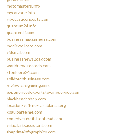
motomasters.info
mycarzone.info
vibecasaconcepts.com
quantum24.info
quantenki.com
businessmagazineusa.com
medicwellcare.com
vidsmall.com
businessnews2day.com
worldnewsrecords.com
sterilepro24.com
solidtechbusiness.com
reviewcardgaming.com
experiencedexpertstowingservice.com
blackheadsshop.com
location-voiture-casablanca.org
kpaulbartelme.com
comedyclubofhiltonhead.com
virtualartsassistant.com
theprimeinfographics.com