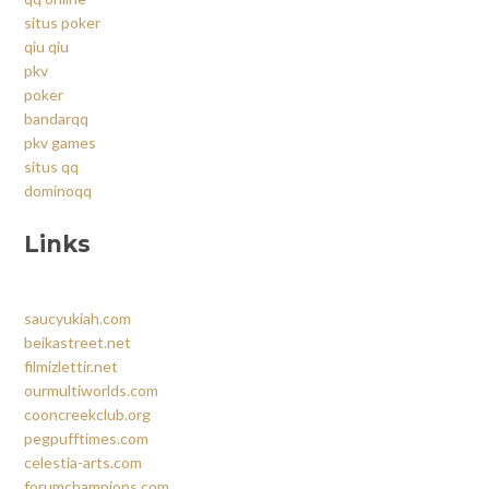
situs poker
qiu qiu
pkv
poker
bandarqq
pkv games
situs qq
dominoqq
Links
saucyukiah.com
beikastreet.net
filmizlettir.net
ourmultiworlds.com
cooncreekclub.org
pegpufftimes.com
celestia-arts.com
forumchampions.com