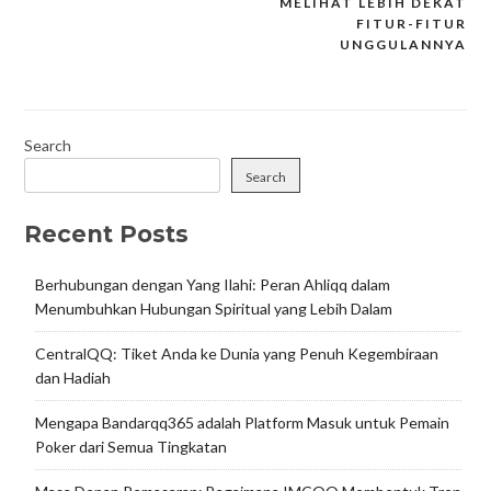
MELIHAT LEBIH DEKAT
FITUR-FITUR
UNGGULANNYA
Search
Search
Recent Posts
Berhubungan dengan Yang Ilahi: Peran Ahliqq dalam
Menumbuhkan Hubungan Spiritual yang Lebih Dalam
CentralQQ: Tiket Anda ke Dunia yang Penuh Kegembiraan
dan Hadiah
Mengapa Bandarqq365 adalah Platform Masuk untuk Pemain
Poker dari Semua Tingkatan