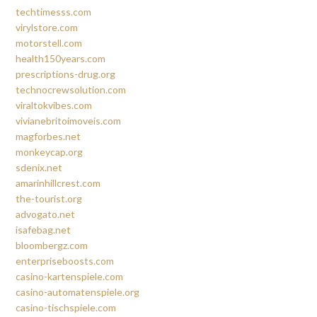
techtimesss.com
virylstore.com
motorstell.com
health150years.com
prescriptions-drug.org
technocrewsolution.com
viraltokvibes.com
vivianebritoimoveis.com
magforbes.net
monkeycap.org
sdenix.net
amarinhillcrest.com
the-tourist.org
advogato.net
isafebag.net
bloombergz.com
enterpriseboosts.com
casino-kartenspiele.com
casino-automatenspiele.org
casino-tischspiele.com