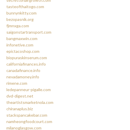
secrettohairgrowth.com
tasteofthaitogo.com
bunnynkitty.com
bezopasnik.org
fjmnxga.com
saigonstartransport.com
bangmaxwin.com
infonetive.com
epictacoshop.com
biopuraskinserum.com
californiafinances.info
canadafinance.info
nevadamoney.info
rimene.com
ledepanneur-pigalle.com
dvd-digest.net
theartistsmarketnola.com
chiranaplus.biz
stackspancakebar.com
namheongfoodcourt.com
milanoglasgow.com