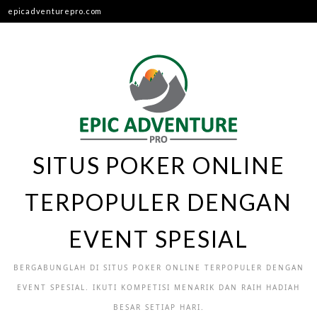
Skip
epicadventurepro.com
to
content
SITUS POKER ONLINE
TERPOPULER DENGAN
EVENT SPESIAL
BERGABUNGLAH DI SITUS POKER ONLINE TERPOPULER DENGAN
EVENT SPESIAL. IKUTI KOMPETISI MENARIK DAN RAIH HADIAH
BESAR SETIAP HARI.