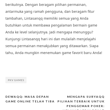
berikutnya. Dengan beragam pilihan permainan,
antarmuka yang ramah pengguna, dan beragam fitur
tambahan, Lintasanqq memiliki semua yang Anda
butuhkan untuk membawa pengalaman bermain game
Anda ke level selanjutnya. Jadi mengapa menunggu?
Kunjungi Lintasanqq hari ini dan mulailah menjelajahi
semua permainan menakjubkan yang ditawarkan. Siapa
tahu, Anda mungkin menemukan game favorit baru Anda!
PKV GAMES
DEWAQQ: MASA DEPAN
MENGAPA SURYAQQ
Post
GAME ONLINE TELAH TIBA
PILIHAN TERBAIK UNTUK
navigation
PENGGEMAR POKER: