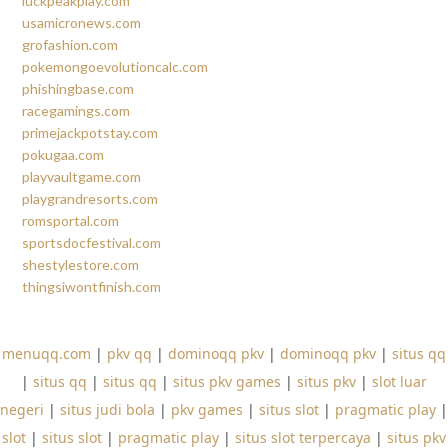
luckpeakplay.com
usamicronews.com
grofashion.com
pokemongoevolutioncalc.com
phishingbase.com
racegamings.com
primejackpotstay.com
pokugaa.com
playvaultgame.com
playgrandresorts.com
romsportal.com
sportsdocfestival.com
shestylestore.com
thingsiwontfinish.com
menuqq.com
|
pkv qq
|
dominoqq pkv
|
dominoqq pkv
|
situs qq
|
situs qq
|
situs qq
|
situs pkv games
|
situs pkv
|
slot luar
negeri
|
situs judi bola
|
pkv games
|
situs slot
|
pragmatic play
|
slot
|
situs slot
|
pragmatic play
|
situs slot terpercaya
|
situs pkv