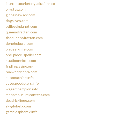
internetmarketingsolutions.co
ollystvs.com
globalnewscx.com
dogslives.com
pdfbookplanet.com
queenofrattan.com
thequeenofrattan.com
denohubpro.com
blades-knife.com
one-piece-spoiler.com
studiooneiota.com
findingcasino.org
realworldcobra.com
automachine.info
autospeedsters.info
wagerchampion.info
monomousumicontest.com
deadricklingo.com
skyglobefx.com
gamblespherex.info