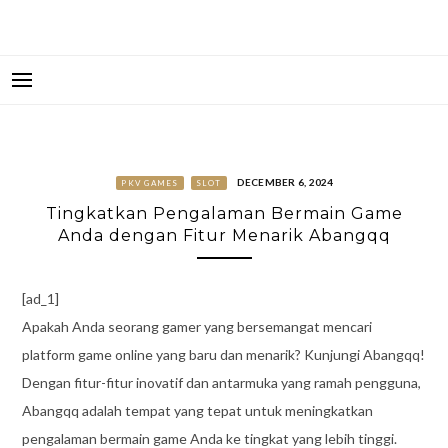
DECEMBER 6, 2024
PKV GAMES
SLOT
Tingkatkan Pengalaman Bermain Game
Anda dengan Fitur Menarik Abangqq
[ad_1]
Apakah Anda seorang gamer yang bersemangat mencari
platform game online yang baru dan menarik? Kunjungi Abangqq!
Dengan fitur-fitur inovatif dan antarmuka yang ramah pengguna,
Abangqq adalah tempat yang tepat untuk meningkatkan
pengalaman bermain game Anda ke tingkat yang lebih tinggi.