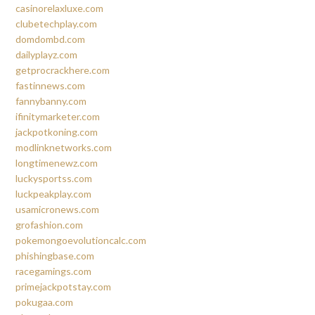
casinorelaxluxe.com
clubetechplay.com
domdombd.com
dailyplayz.com
getprocrackhere.com
fastinnews.com
fannybanny.com
ifinitymarketer.com
jackpotkoning.com
modlinknetworks.com
longtimenewz.com
luckysportss.com
luckpeakplay.com
usamicronews.com
grofashion.com
pokemongoevolutioncalc.com
phishingbase.com
racegamings.com
primejackpotstay.com
pokugaa.com