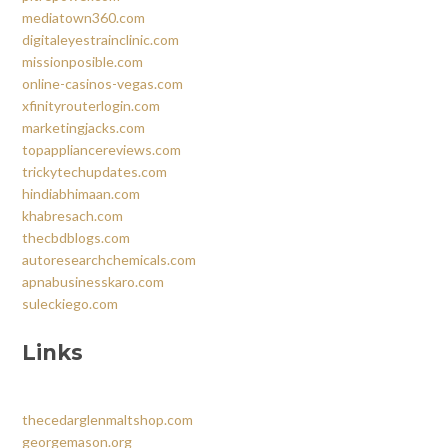
mediatown360.com
digitaleyestrainclinic.com
missionposible.com
online-casinos-vegas.com
xfinityrouterlogin.com
marketingjacks.com
topappliancereviews.com
trickytechupdates.com
hindiabhimaan.com
khabresach.com
thecbdblogs.com
autoresearchchemicals.com
apnabusinesskaro.com
suleckiego.com
Links
thecedarglenmaltshop.com
georgemason.org