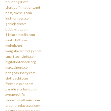
hountinglil.info
chakraaffirmations.net
bestjokes4u.com
lustgurgaon.com
geniejaar.com
bobbyslot.com
11placemoulin.com
mintz360.com
mohob.net
weightlossprodigy.com
smarttechyinfo.com
digitalnotebook.org
maxualguru.com
bongdasuncity.com
slot-pachi.com
freespinsslot.com
paradisefurballs.com
aveuere.info
cannabinoidtimes.com
greenproductsgui.com
healthconcerning.com