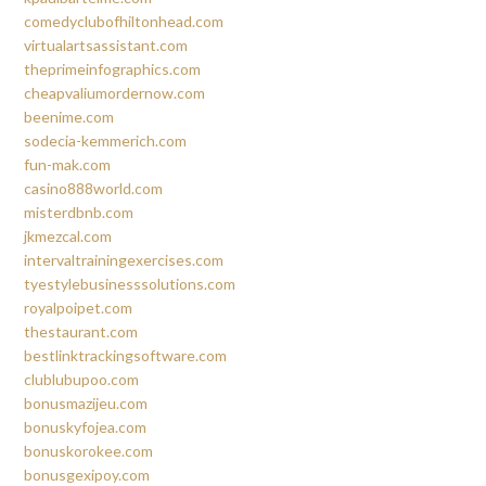
comedyclubofhiltonhead.com
virtualartsassistant.com
theprimeinfographics.com
cheapvaliumordernow.com
beenime.com
sodecia-kemmerich.com
fun-mak.com
casino888world.com
misterdbnb.com
jkmezcal.com
intervaltrainingexercises.com
tyestylebusinesssolutions.com
royalpoipet.com
thestaurant.com
bestlinktrackingsoftware.com
clublubupoo.com
bonusmazijeu.com
bonuskyfojea.com
bonuskorokee.com
bonusgexipoy.com