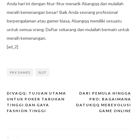
Anda hari ini dengan fitur-fitur menarik Abangqq dan mulailah
meraih kemenangan besar! Baik Anda seorang profesional
berpengalaman atau gamer biasa, Abangqq memiliki sesuatu
untuk semua orang. Daftar sekarang dan mulailah bermain untuk
meraih kemenangan.
[ad_2]
PKV GAMES
SLOT
DIVAQQ: TUJUAN UTAMA
DARI PEMULA HINGGA
Post
UNTUK POKER TARUHAN
PRO: BAGAIMANA
navigation
TINGGI DAN GAYA
DATUKQQ MEREVOLUSI
FASHION TINGGI
GAME ONLINE