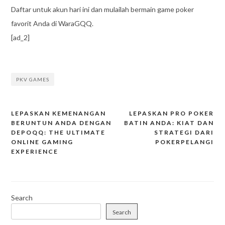
Daftar untuk akun hari ini dan mulailah bermain game poker
favorit Anda di WaraGQQ.
[ad_2]
PKV GAMES
LEPASKAN KEMENANGAN
LEPASKAN PRO POKER
Post
BERUNTUN ANDA DENGAN
BATIN ANDA: KIAT DAN
navigation
DEPOQQ: THE ULTIMATE
STRATEGI DARI
ONLINE GAMING
POKERPELANGI
EXPERIENCE
Search
Search