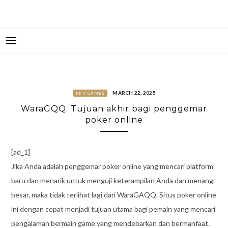
MARCH 22, 2025
PKV GAMES
WaraGQQ: Tujuan akhir bagi penggemar
poker online
[ad_1]
Jika Anda adalah penggemar poker online yang mencari platform
baru dan menarik untuk menguji keterampilan Anda dan menang
besar, maka tidak terlihat lagi dari WaraGAQQ. Situs poker online
ini dengan cepat menjadi tujuan utama bagi pemain yang mencari
pengalaman bermain game yang mendebarkan dan bermanfaat.