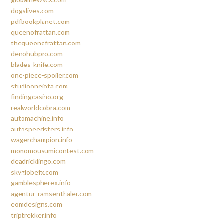
dogslives.com
pdfbookplanet.com
queenofrattan.com
thequeenofrattan.com
denohubpro.com
blades-knife.com
one-piece-spoiler.com
studiooneiota.com
findingcasino.org
realworldcobra.com
automachine.info
autospeedsters.info
wagerchampion.info
monomousumicontest.com
deadricklingo.com
skyglobefx.com
gamblespherex.info
agentur-ramsenthaler.com
eomdesigns.com
triptrekker.info