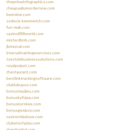
theprimeinfographics.com
cheapvaliumordernow.com
beenime.com
sodecia-kemmerich.com
fun-mak.com
casino888world.com
misterdbnb.com
jkmezcal.com
intervaltrainingexercises.com
tyestylebusinesssolutions.com
royalpoipet.com
thestaurant.com
bestlinktrackingsoftware.com
clublubupoo.com
bonusmazijeu.com
bonuskyfojea.com
bonuskorokee.com
bonusgexipoy.com
casinorelaxluxe.com
clubetechplay.com
domdombd.com