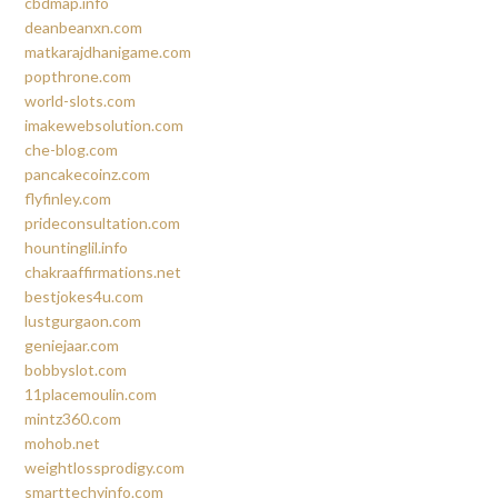
cbdmap.info
deanbeanxn.com
matkarajdhanigame.com
popthrone.com
world-slots.com
imakewebsolution.com
che-blog.com
pancakecoinz.com
flyfinley.com
prideconsultation.com
hountinglil.info
chakraaffirmations.net
bestjokes4u.com
lustgurgaon.com
geniejaar.com
bobbyslot.com
11placemoulin.com
mintz360.com
mohob.net
weightlossprodigy.com
smarttechyinfo.com