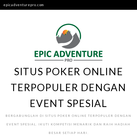
Skip
epicadventurepro.com
to
content
SITUS POKER ONLINE
TERPOPULER DENGAN
EVENT SPESIAL
BERGABUNGLAH DI SITUS POKER ONLINE TERPOPULER DENGAN
EVENT SPESIAL. IKUTI KOMPETISI MENARIK DAN RAIH HADIAH
BESAR SETIAP HARI.