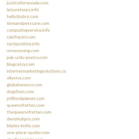
justicefornevada.com
leisuretours.info
hellotbsbro.com
farmandpetscare.com
computingservice.info
caiofracini.com
techpositive.info
unseonrang.com
pak-urdu-poetry.com
blogcetra.com
internetmarketingsolutions.co
ollystvs.com
globalnewscx.com
dogslives.com
pdfbookplanet.com
queenofrattan.com
thequeenofrattan.com
denohubpro.com
blades-knife.com
one-piece-spoiler.com