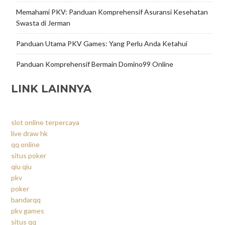
Memahami PKV: Panduan Komprehensif Asuransi Kesehatan
Swasta di Jerman
Panduan Utama PKV Games: Yang Perlu Anda Ketahui
Panduan Komprehensif Bermain Domino99 Online
LINK LAINNYA
slot online terpercaya
live draw hk
qq online
situs poker
qiu qiu
pkv
poker
bandarqq
pkv games
situs qq