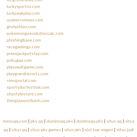
luckysportss.com
luckpeakplay.com
usamicronews.com
grofashion.com
pokemongoevolutioncalc.com
phishingbase.com
racegamings.com
primejackpotstay.com
pokugaa.com
playvaultgame.com
playgrandresorts.com
romsportal.com
sportsdocfestival.com
shestylestore.com
thingsiwontfinish.com
menuqq.com
|
pkv qq
|
dominoqq pkv
|
dominoqq pkv
|
situs qq
|
situs
qq
|
situs qq
|
situs pkv games
|
situs pkv
|
slot luar negeri
|
situs judi