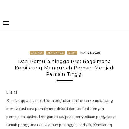
MAY 23, 2026
CASINO
PKV GAMES
SLOT
Dari Pemula hingga Pro: Bagaimana
Kemilauqq Mengubah Pemain Menjadi
Pemain Tinggi
[ad_1]
Kemilauqq adalah platform perjudian online terkemuka yang
merevolusi cara pemain mendekati dan terlibat dengan
permainan kasino. Dengan fokus pada penyediaan pengalaman
ramah pengguna dan layanan pelanggan terbaik, Kemilauqq