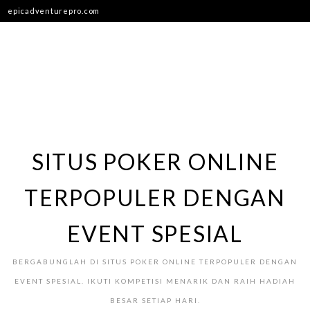
Skip
epicadventurepro.com
to
content
SITUS POKER ONLINE
TERPOPULER DENGAN
EVENT SPESIAL
BERGABUNGLAH DI SITUS POKER ONLINE TERPOPULER DENGAN
EVENT SPESIAL. IKUTI KOMPETISI MENARIK DAN RAIH HADIAH
BESAR SETIAP HARI.