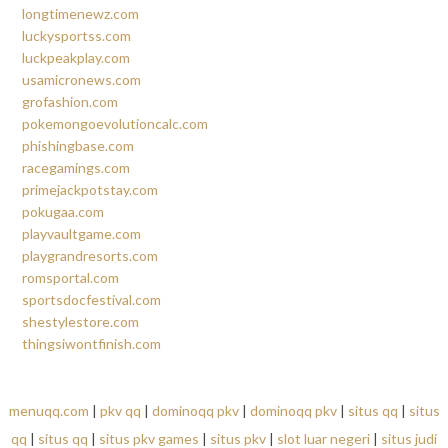
longtimenewz.com
luckysportss.com
luckpeakplay.com
usamicronews.com
grofashion.com
pokemongoevolutioncalc.com
phishingbase.com
racegamings.com
primejackpotstay.com
pokugaa.com
playvaultgame.com
playgrandresorts.com
romsportal.com
sportsdocfestival.com
shestylestore.com
thingsiwontfinish.com
menuqq.com
|
pkv qq
|
dominoqq pkv
|
dominoqq pkv
|
situs qq
|
situs
qq
|
situs qq
|
situs pkv games
|
situs pkv
|
slot luar negeri
|
situs judi