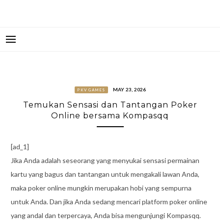
MAY 23, 2026
PKV GAMES
Temukan Sensasi dan Tantangan Poker
Online bersama Kompasqq
[ad_1]
Jika Anda adalah seseorang yang menyukai sensasi permainan
kartu yang bagus dan tantangan untuk mengakali lawan Anda,
maka poker online mungkin merupakan hobi yang sempurna
untuk Anda. Dan jika Anda sedang mencari platform poker online
yang andal dan terpercaya, Anda bisa mengunjungi Kompasqq.