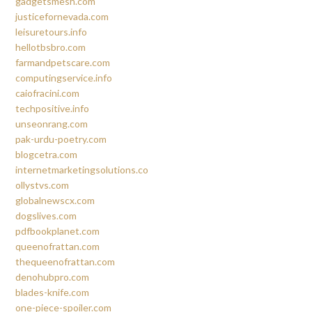
gadgetsmesh.com
justicefornevada.com
leisuretours.info
hellotbsbro.com
farmandpetscare.com
computingservice.info
caiofracini.com
techpositive.info
unseonrang.com
pak-urdu-poetry.com
blogcetra.com
internetmarketingsolutions.co
ollystvs.com
globalnewscx.com
dogslives.com
pdfbookplanet.com
queenofrattan.com
thequeenofrattan.com
denohubpro.com
blades-knife.com
one-piece-spoiler.com