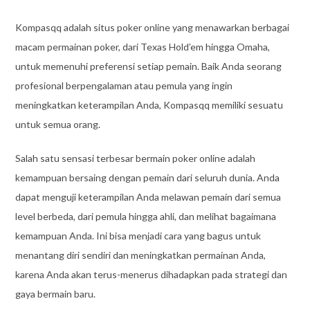
Kompasqq adalah situs poker online yang menawarkan berbagai
macam permainan poker, dari Texas Hold’em hingga Omaha,
untuk memenuhi preferensi setiap pemain. Baik Anda seorang
profesional berpengalaman atau pemula yang ingin
meningkatkan keterampilan Anda, Kompasqq memiliki sesuatu
untuk semua orang.
Salah satu sensasi terbesar bermain poker online adalah
kemampuan bersaing dengan pemain dari seluruh dunia. Anda
dapat menguji keterampilan Anda melawan pemain dari semua
level berbeda, dari pemula hingga ahli, dan melihat bagaimana
kemampuan Anda. Ini bisa menjadi cara yang bagus untuk
menantang diri sendiri dan meningkatkan permainan Anda,
karena Anda akan terus-menerus dihadapkan pada strategi dan
gaya bermain baru.