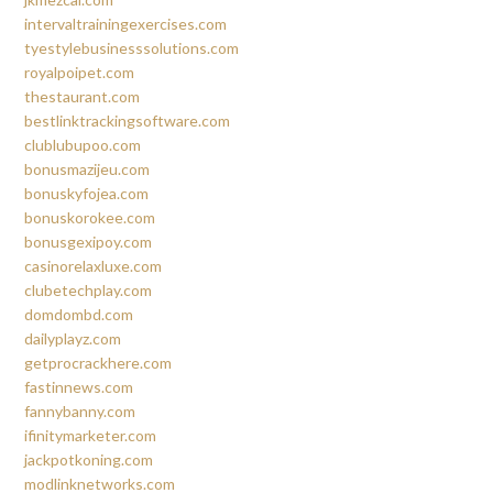
intervaltrainingexercises.com
tyestylebusinesssolutions.com
royalpoipet.com
thestaurant.com
bestlinktrackingsoftware.com
clublubupoo.com
bonusmazijeu.com
bonuskyfojea.com
bonuskorokee.com
bonusgexipoy.com
casinorelaxluxe.com
clubetechplay.com
domdombd.com
dailyplayz.com
getprocrackhere.com
fastinnews.com
fannybanny.com
ifinitymarketer.com
jackpotkoning.com
modlinknetworks.com