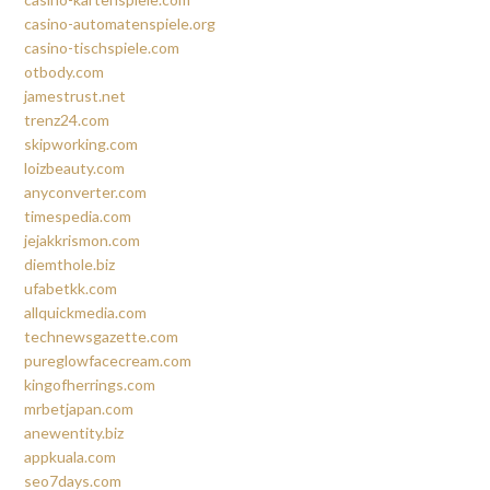
casino-automatenspiele.org
casino-tischspiele.com
otbody.com
jamestrust.net
trenz24.com
skipworking.com
loizbeauty.com
anyconverter.com
timespedia.com
jejakkrismon.com
diemthole.biz
ufabetkk.com
allquickmedia.com
technewsgazette.com
pureglowfacecream.com
kingofherrings.com
mrbetjapan.com
anewentity.biz
appkuala.com
seo7days.com