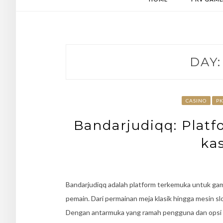
DAY
CASINO
P
Bandarjudiqq: Plat
ka
Bandarjudiqq adalah platform terkemuka untuk gam
pemain. Dari permainan meja klasik hingga mesin s
Dengan antarmuka yang ramah pengguna dan opsi p