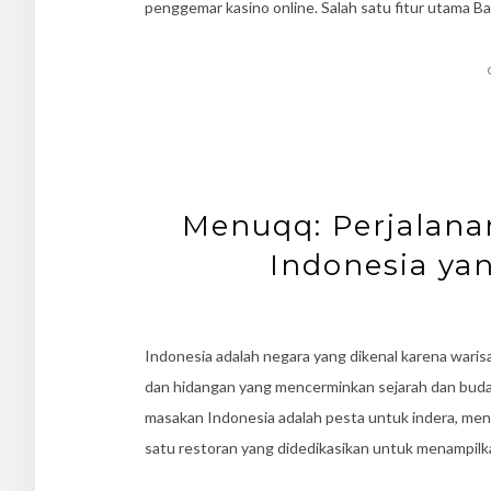
penggemar kasino online. Salah satu fitur utama B
Menuqq: Perjalana
Indonesia ya
Indonesia adalah negara yang dikenal karena wari
dan hidangan yang mencerminkan sejarah dan buday
masakan Indonesia adalah pesta untuk indera, men
satu restoran yang didedikasikan untuk menampil