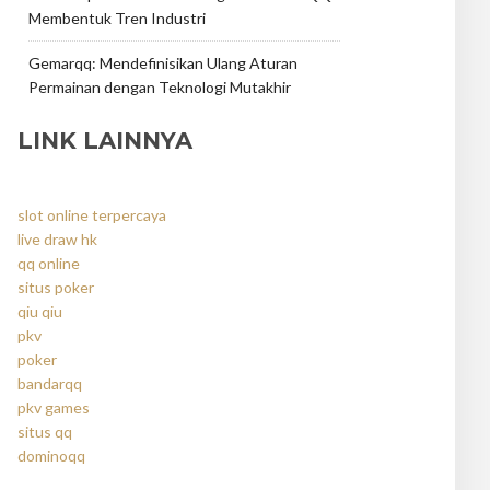
Membentuk Tren Industri
Gemarqq: Mendefinisikan Ulang Aturan
Permainan dengan Teknologi Mutakhir
LINK LAINNYA
slot online terpercaya
live draw hk
qq online
situs poker
qiu qiu
pkv
poker
bandarqq
pkv games
situs qq
dominoqq